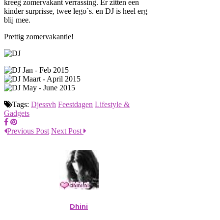
kreeg zomervakant verrassing. Er zitten een
kinder surprisse, twee lego`s. en DJ is heel erg
blij mee.
Prettig zomervakantie!
Tags:
Djessvh
Feestdagen
Lifestyle &
Gadgets
Previous Post
Next Post
Dhini