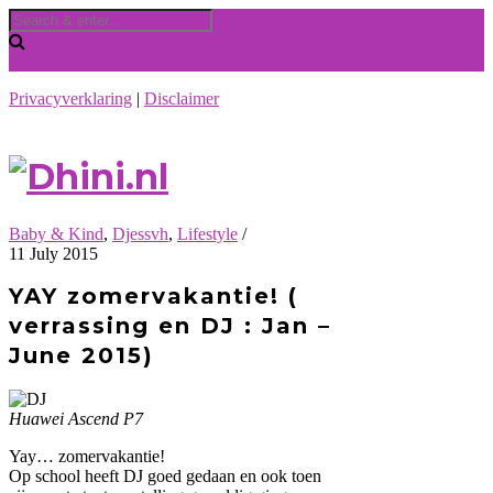
Privacyverklaring
|
Disclaimer
Baby & Kind
,
Djessvh
,
Lifestyle
/
11 July 2015
YAY zomervakantie! (
verrassing en DJ : Jan –
June 2015)
Huawei Ascend P7
Yay… zomervakantie!
Op school heeft DJ goed gedaan en ook toen