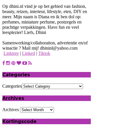
Op dhini.nl vind je op het gebied van fashion,
beauty, reizen, interieur, lifestyle, eten, DIY en
meer. Mijn naam is Diana en ik ben dol op:
perfumes, miniature perfume, postzegels en
prachtige verpakkingen. Have fun en veel
leesplezier! Liefs, Dhini
Samenwerking/collaboration, advertentie en/of
winactie ? Mail mij! dhininl@yahoo.com
Linktree
|
Linked
|
Tiktok
Categories
Categories
Archives
Archives
Kortingscode