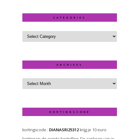
CATEGORIES
ARCHIVES
KORTINGSCODE
kortingscode :
DIANASRI25312
krijg je 10 euro
korting op de eerste bestelling. De aankoop van je