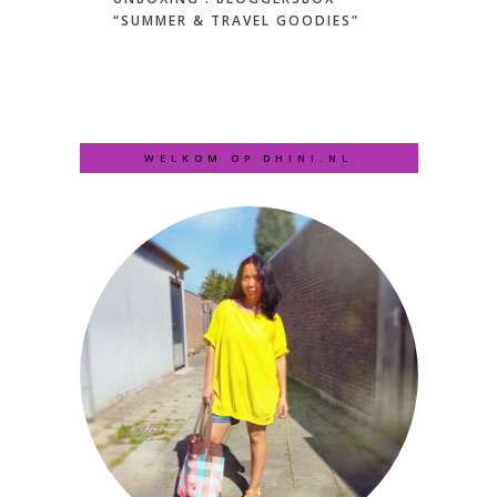
“SUMMER & TRAVEL GOODIES”
WELKOM OP DHINI.NL