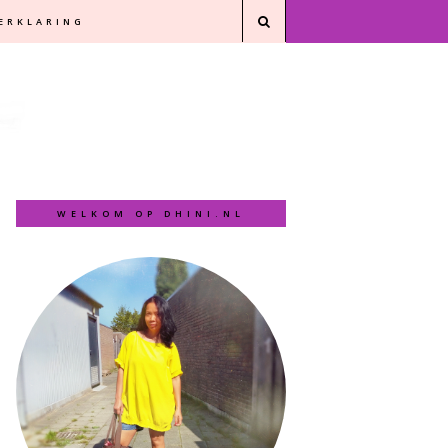
VERKLARING
WELKOM OP DHINI.NL