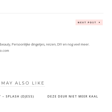
NEXT POST
, beauty, Persoonlijke dingetjes, reizen, DIY en nog veel meer.
oo.com
 MAY ALSO LIKE
 – SPLASH (DJESS)
DEZE DEUR NIET MEER KAAL