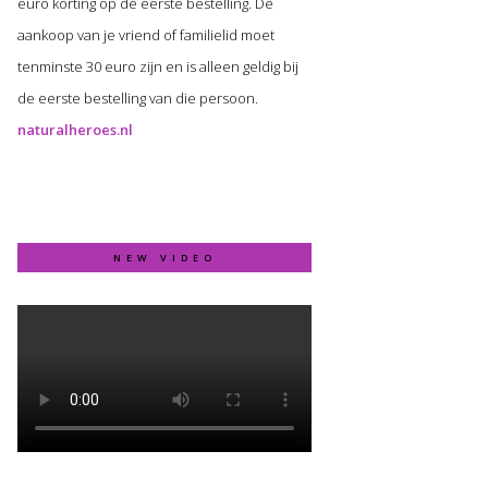
euro korting op de eerste bestelling. De
aankoop van je vriend of familielid moet
tenminste 30 euro zijn en is alleen geldig bij
de eerste bestelling van die persoon.
naturalheroes.nl
NEW VIDEO