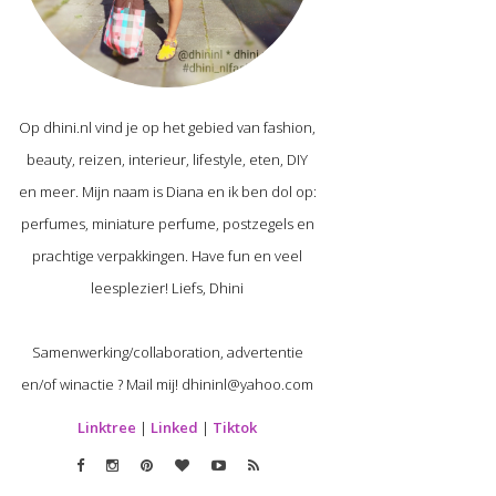
Op dhini.nl vind je op het gebied van fashion,
beauty, reizen, interieur, lifestyle, eten, DIY
en meer. Mijn naam is Diana en ik ben dol op:
perfumes, miniature perfume, postzegels en
prachtige verpakkingen. Have fun en veel
leesplezier! Liefs, Dhini
Samenwerking/collaboration, advertentie
en/of winactie ? Mail mij! dhininl@yahoo.com
Linktree
|
Linked
|
Tiktok