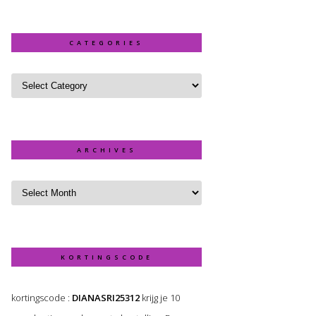
CATEGORIES
ARCHIVES
KORTINGSCODE
kortingscode :
DIANASRI25312
krijg je 10