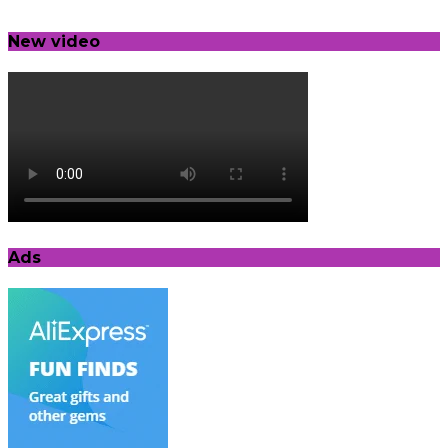
New video
Ads