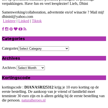
verpakkingen. Have fun en veel leesplezier! Liefs, Dhini
Samenwerking/collaboration, advertentie en/of winactie ? Mail mij!
dhininl@yahoo.com
Linktree
|
Linked
|
Tiktok
Categories
Categories
Archives
Archives
Kortingscode
kortingscode :
DIANASRI25312
krijg je 10 euro korting op de
eerste bestelling. De aankoop van je vriend of familielid moet
tenminste 30 euro zijn en is alleen geldig bij de eerste bestelling van
die persoon.
naturalheroes.nl