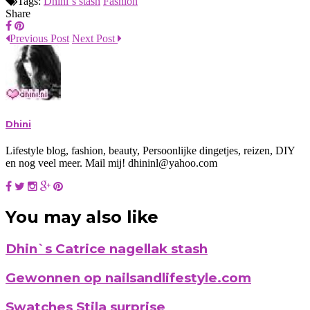
Tags:
Dhini`s stash
Fashion
Share
Previous Post
Next Post
Dhini
Lifestyle blog, fashion, beauty, Persoonlijke dingetjes, reizen, DIY
en nog veel meer. Mail mij! dhininl@yahoo.com
You may also like
Dhin`s Catrice nagellak stash
Gewonnen op nailsandlifestyle.com
Swatches Stila surprise