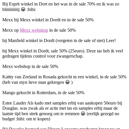
Bij Esprit winkel in Dort en het was in de sale 70% en ik was zo
bliiiiiiiiiiij 😀 :hihi:
Mexx bij Mexx winkel in Dordt en in de sale 50%
Mexx op
Mexx webshop
in de sale 50%
bij Manfield winkel in Dordt (vergeten in de sale of niet) Leer!
bij Mexx winkel in Dordt, sale 50% (25euro). Deze tas heb ik veel
gedragen tijdens control voor zwangerschap.
Mexx webshop in de sale 50%
Kattty van Zeeland in Rosada gekocht in een winkel, in de sale 50%
(heb van myn lieve man gekregen 😀 )
Mango gekocht in Rotterdam, in de sale 50%
Estee Lauder Als kado met samples erbij van aankopen 50euro bij
Douglas. was zwak als er actie met tas en samples erbij maar de
laatste tijd ben strek genoeg om te remmen 😀 (eerlijk gezegd no
budget :hihi: om te kopen)