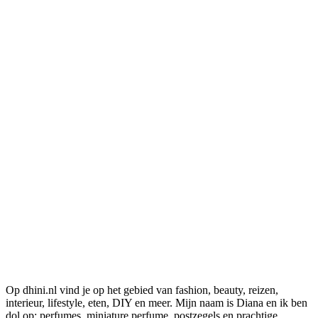
Op dhini.nl vind je op het gebied van fashion, beauty, reizen,
interieur, lifestyle, eten, DIY en meer. Mijn naam is Diana en ik ben
dol op: perfumes, miniature perfume, postzegels en prachtige