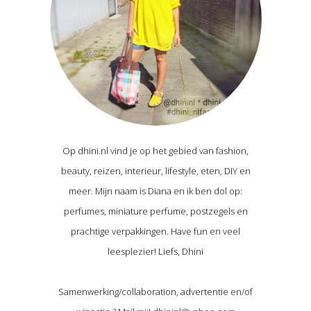
Op dhini.nl vind je op het gebied van fashion,
beauty, reizen, interieur, lifestyle, eten, DIY en
meer. Mijn naam is Diana en ik ben dol op:
perfumes, miniature perfume, postzegels en
prachtige verpakkingen. Have fun en veel
leesplezier! Liefs, Dhini
Samenwerking/collaboration, advertentie en/of