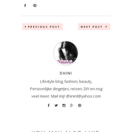
PREVIOUS POST
NEXT POST
DHINI
Lifestyle blog, fashion, beauty,
Persoonlijke dingetjes, reizen, DIY en nog
veel meer. Mail mij! dhininl@yahoo.com