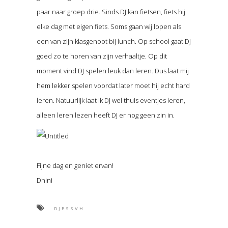
paar naar groep drie. Sinds DJ kan fietsen, fiets hij
elke dag met eigen fiets. Soms gaan wij lopen als
een van zijn klasgenoot bij lunch. Op school gaat DJ
goed zo te horen van zijn verhaaltje. Op dit
moment vind DJ spelen leuk dan leren. Dus laat mij
hem lekker spelen voordat later moet hij echt hard
leren. Natuurlijk laat ik DJ wel thuis eventjes leren,
alleen leren lezen heeft DJ er nog geen zin in.
Fijne dag en geniet ervan!
Dhini
DJESSVH