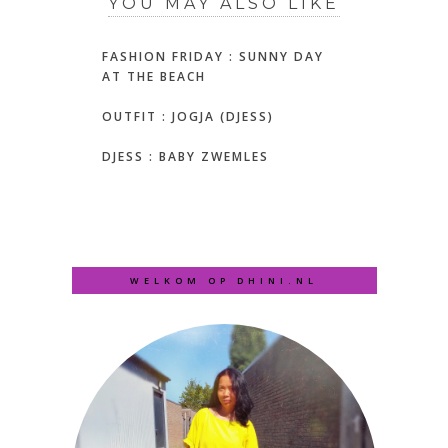
YOU MAY ALSO LIKE
FASHION FRIDAY : SUNNY DAY
AT THE BEACH
OUTFIT : JOGJA (DJESS)
DJESS : BABY ZWEMLES
WELKOM OP DHINI.NL