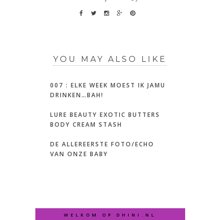
YOU MAY ALSO LIKE
007 : ELKE WEEK MOEST IK JAMU
DRINKEN…BAH!
LURE BEAUTY EXOTIC BUTTERS
BODY CREAM STASH
DE ALLEREERSTE FOTO/ECHO
VAN ONZE BABY
WELKOM OP DHINI.NL