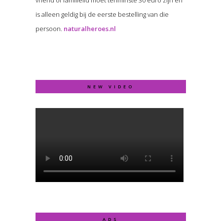
is alleen geldig bij de eerste bestelling van die
persoon.
naturalheroes.nl
NEW VIDEO
ADS