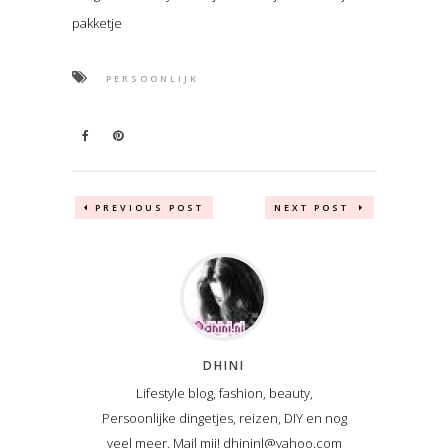
pakketje
PERSOONLIJK
PREVIOUS POST
NEXT POST
DHINI
Lifestyle blog, fashion, beauty,
Persoonlijke dingetjes, reizen, DIY en nog
veel meer. Mail mij! dhininl@yahoo.com