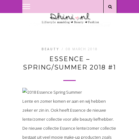
Privacyverklaring
|
Disclaimer
BEAUTY
/
08 MARCH 2018
ESSENCE –
SPRING/SUMMER 2018 #1
Lente en zomer komen er aan en wij hebben
zeker er zin in. Ook heeft Essence de nieuwe
lente/zomer collectie voor alle beauty liefhebber.
De nieuwe collectie Essence lente/zomer collectie
bestaat uit veel mooie make-up producten zoals