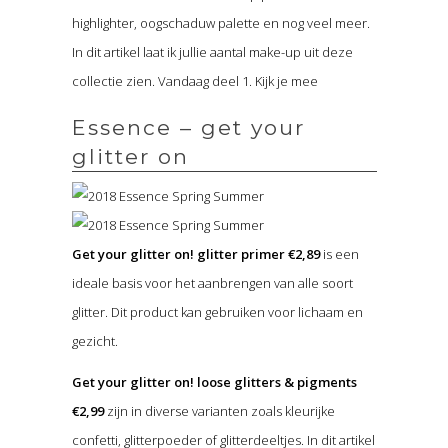
highlighter, oogschaduw palette en nog veel meer.
In dit artikel laat ik jullie aantal make-up uit deze
collectie zien. Vandaag deel 1. Kijk je mee
Essence – get your
glitter on
Get your glitter on! glitter primer €2,89
is een
ideale basis voor het aanbrengen van alle soort
glitter. Dit product kan gebruiken voor lichaam en
gezicht.
Get your glitter on! loose glitters & pigments
€2,99
zijn in diverse varianten zoals kleurijke
confetti, glitterpoeder of glitterdeeltjes. In dit artikel