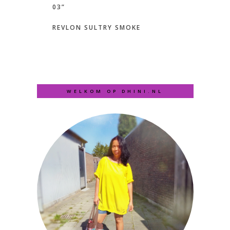
03”
REVLON SULTRY SMOKE
WELKOM OP DHINI.NL