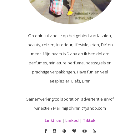
Op dhini.nl vind je op het gebied van fashion,
beauty, reizen, interieur, lifestyle, eten, DIY en
meer. Mijn naam is Diana en ik ben dol op:
perfumes, miniature perfume, postzegels en
prachtige verpakkingen. Have fun en veel
leesplezier! Liefs, Dhini
Samenwerking/collaboration, advertentie en/of
winactie ? Mail mij! dhininl@yahoo.com
Linktree
|
Linked
|
Tiktok