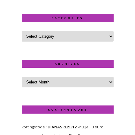
CATEGORIES
ARCHIVES
KORTINGSCODE
kortingscode :
DIANASRI25312
krijg je 10 euro