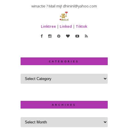
winactie ? Mail mij! dhininl@yahoo.com
Linktree
|
Linked
|
Tiktok
CATEGORIES
ARCHIVES