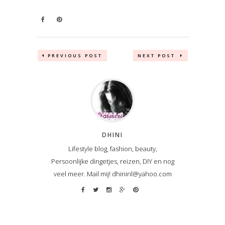
PREVIOUS POST
NEXT POST
DHINI
Lifestyle blog, fashion, beauty,
Persoonlijke dingetjes, reizen, DIY en nog
veel meer. Mail mij! dhininl@yahoo.com