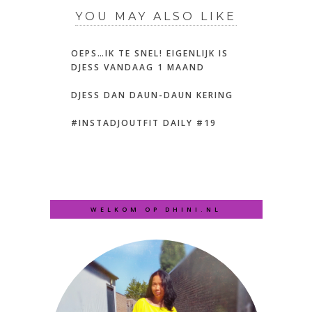
YOU MAY ALSO LIKE
OEPS…IK TE SNEL! EIGENLIJK IS
DJESS VANDAAG 1 MAAND
DJESS DAN DAUN-DAUN KERING
#INSTADJOUTFIT DAILY #19
WELKOM OP DHINI.NL