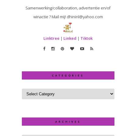
Samenwerking/collaboration, advertentie en/of
winactie ? Mail mij! dhininl@yahoo.com
Linktree
|
Linked
|
Tiktok
CATEGORIES
ARCHIVES