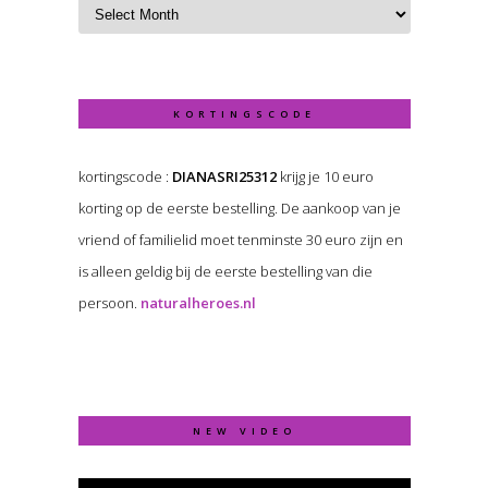
KORTINGSCODE
kortingscode :
DIANASRI25312
krijg je 10 euro
korting op de eerste bestelling. De aankoop van je
vriend of familielid moet tenminste 30 euro zijn en
is alleen geldig bij de eerste bestelling van die
persoon.
naturalheroes.nl
NEW VIDEO
Video