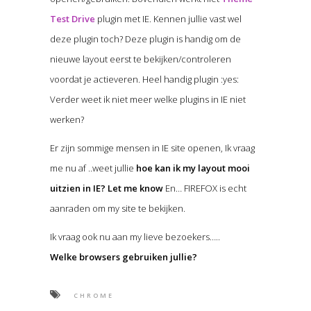
Test Drive
plugin met IE. Kennen jullie vast wel
deze plugin toch? Deze plugin is handig om de
nieuwe layout eerst te bekijken/controleren
voordat je actieveren. Heel handig plugin :yes:
Verder weet ik niet meer welke plugins in IE niet
werken?
Er zijn sommige mensen in IE site openen, Ik vraag
me nu af ..weet jullie
hoe kan ik my layout mooi
uitzien in IE? Let me know
En… FIREFOX is echt
aanraden om my site te bekijken.
Ik vraag ook nu aan my lieve bezoekers…..
Welke browsers gebruiken jullie?
CHROME