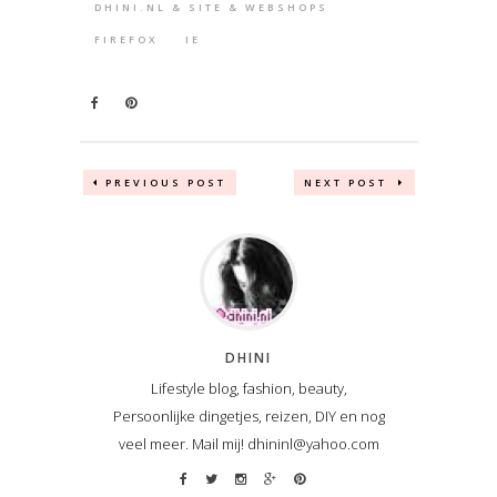
DHINI.NL & SITE & WEBSHOPS
FIREFOX
IE
PREVIOUS POST
NEXT POST
DHINI
Lifestyle blog, fashion, beauty,
Persoonlijke dingetjes, reizen, DIY en nog
veel meer. Mail mij! dhininl@yahoo.com