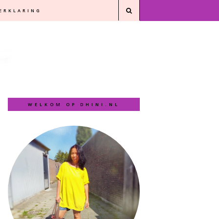
VERKLARING
WELKOM OP DHINI.NL