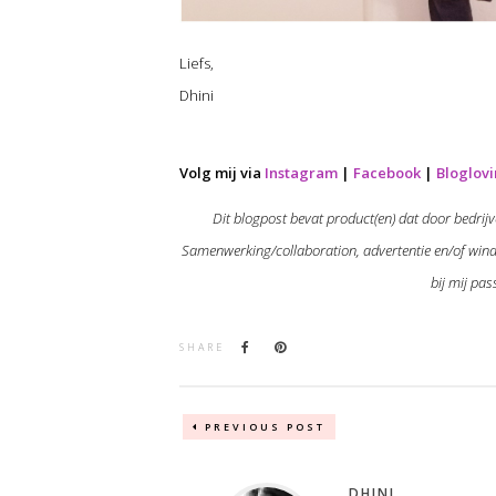
Liefs,
Dhini
Volg mij via
Instagram
|
Facebook
|
Bloglovi
Dit blogpost bevat product(en) dat door bedr
Samenwerking/collaboration, advertentie en/of wina
bij mij pa
SHARE
PREVIOUS POST
DHINI