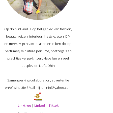
Op dhini.nl vind je op het gebied van fashion,
beauty, reizen, interieur, lifestyle, eten, DIY
en meer. Mijn naam is Diana en ik ben dol op:
perfumes, miniature perfume, postzegels en
prachtige verpakkingen. Have fun en veel
leesplezier! Liefs, Dhini
Samenwerking/collaboration, advertentie
en/of winactie ? Mail mij! dhininl@yahoo.com
Linktree
|
Linked
|
Tiktok