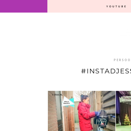
YOUTUBE
PERSOO
#INSTADJES