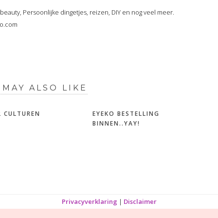
, beauty, Persoonlijke dingetjes, reizen, DIY en nog veel meer.
oo.com
 MAY ALSO LIKE
 2 CULTUREN
EYEKO BESTELLING
BINNEN..YAY!
Privacyverklaring
|
Disclaimer