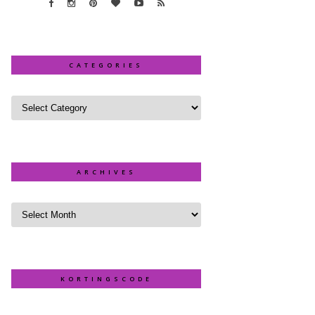
CATEGORIES
ARCHIVES
KORTINGSCODE