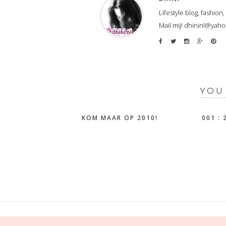
Lifestyle blog, fashion
Mail mij! dhininl@yah
YOU
KOM MAAR OP 2010!
001 :