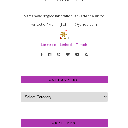
Samenwerking/collaboration, advertentie en/of
winactie ? Mail mij! dhininl@yahoo.com
Linktree
|
Linked
|
Tiktok
CATEGORIES
ARCHIVES