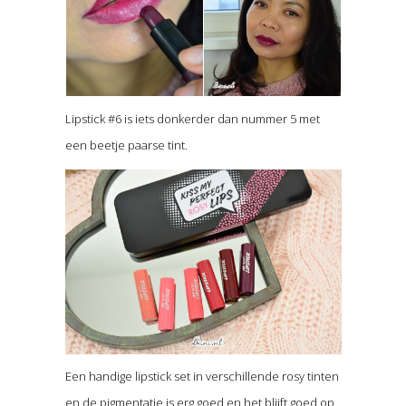
Lipstick #6 is iets donkerder dan nummer 5 met
een beetje paarse tint.
Een handige lipstick set in verschillende rosy tinten
en de pigmentatie is erg goed en het blijft goed op