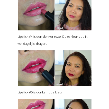
Lipstick #4 is een donker roze. Deze kleur zou ik
wel dagelijks dragen.
Lipstick #5 is donker rode kleur.