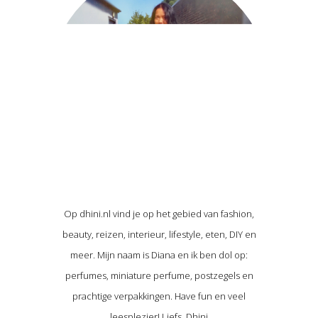
Op dhini.nl vind je op het gebied van fashion,
beauty, reizen, interieur, lifestyle, eten, DIY en
meer. Mijn naam is Diana en ik ben dol op:
perfumes, miniature perfume, postzegels en
prachtige verpakkingen. Have fun en veel
leesplezier! Liefs, Dhini