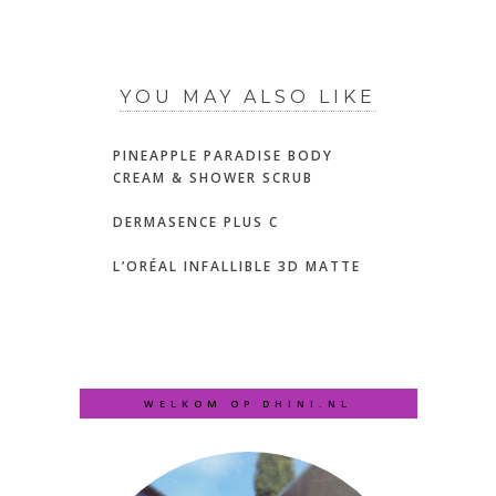
YOU MAY ALSO LIKE
PINEAPPLE PARADISE BODY
CREAM & SHOWER SCRUB
DERMASENCE PLUS C
L’ORÉAL INFALLIBLE 3D MATTE
WELKOM OP DHINI.NL