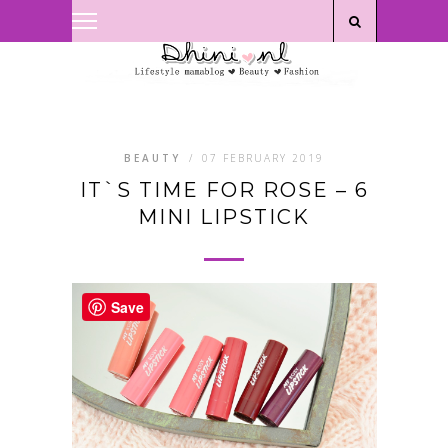
Privacyverklaring
|
Disclaimer
BEAUTY
/
07 FEBRUARY 2019
IT`S TIME FOR ROSE – 6
MINI LIPSTICK
Save