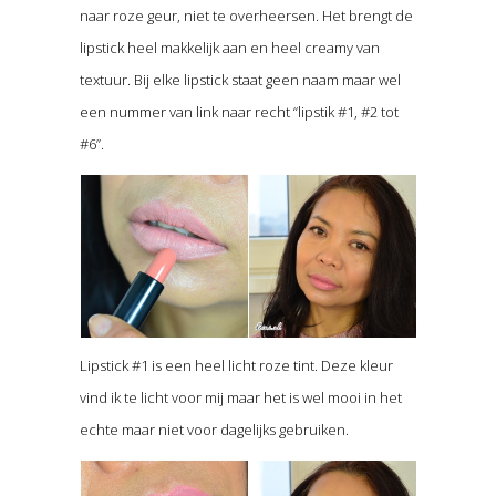
naar roze geur, niet te overheersen. Het brengt de
lipstick heel makkelijk aan en heel creamy van
textuur. Bij elke lipstick staat geen naam maar wel
een nummer van link naar recht “lipstik #1, #2 tot
#6”.
Lipstick #1 is een heel licht roze tint. Deze kleur
vind ik te licht voor mij maar het is wel mooi in het
echte maar niet voor dagelijks gebruiken.