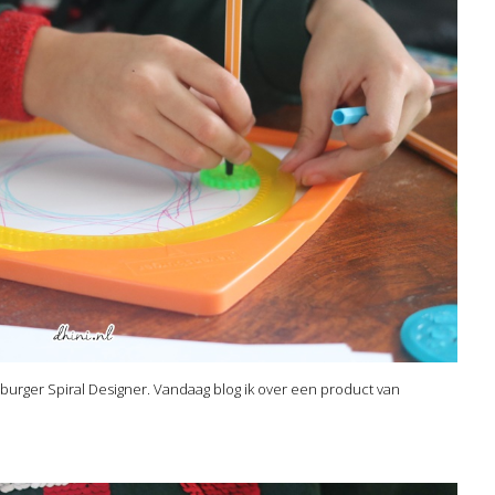
burger Spiral Designer. Vandaag blog ik over een product van