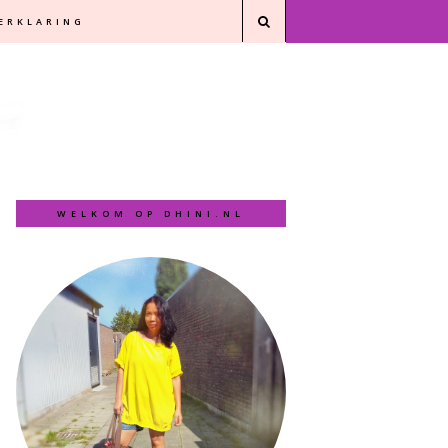
VERKLARING
WELKOM OP DHINI.NL