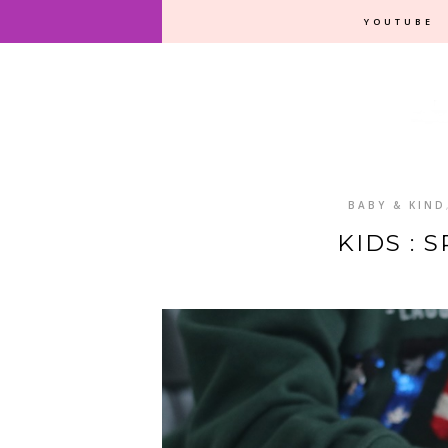
YOUTUBE
BABY & KIND
KIDS : 