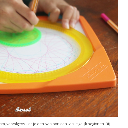
m, vervolgens kies je een sjabloon dan kan je gelijk beginnen. Bij