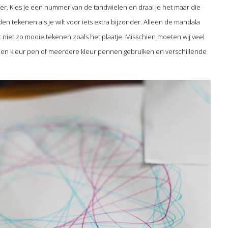
er. Kies je een nummer van de tandwielen en draai je het maar die
en tekenen als je wilt voor iets extra bijzonder. Alleen de mandala
jgt niet zo mooie tekenen zoals het plaatje. Misschien moeten wij veel
een kleur pen of meerdere kleur pennen gebruiken en verschillende