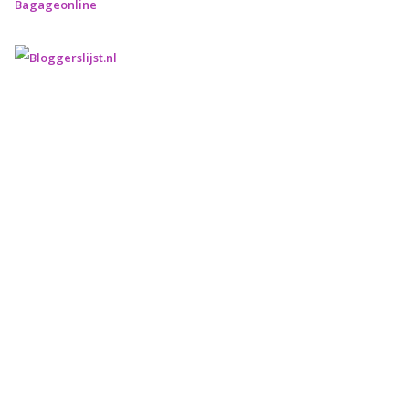
Bagageonline