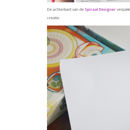
De achterkant van de
Spiraal Designer
verpakki
creatie.