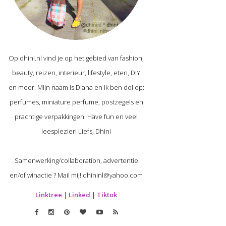
Op dhini.nl vind je op het gebied van fashion,
beauty, reizen, interieur, lifestyle, eten, DIY
en meer. Mijn naam is Diana en ik ben dol op:
perfumes, miniature perfume, postzegels en
prachtige verpakkingen. Have fun en veel
leesplezier! Liefs, Dhini
Samenwerking/collaboration, advertentie
en/of winactie ? Mail mij! dhininl@yahoo.com
Linktree
|
Linked
|
Tiktok