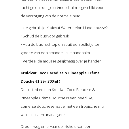
luchtige en romige crèmeschuim is geschikt voor
de verzorging van de normale huid.
Hoe gebruik je Kruidvat Watermelon Handmousse?
• Schud de bus voor gebruik
• Hou de bus rechtop en spuit een bolletje ter
grootte van een amandel in je handpalm
• Verdeel de mousse gelijkmatig over je handen
Kruidvat Coco Paradise & Pineapple Crème
Douche €1.29 ( 300ml )
De limited edition Kruidvat Coco Paradise &
Pineapple Crème Douche is een heerlijke,
zomerse douchesensatie met een tropische mix
van kokos- en ananasgeur.
Droom weg en ervaar de frisheid van een