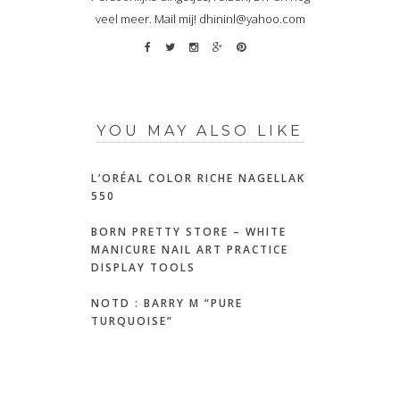
veel meer. Mail mij! dhininl@yahoo.com
YOU MAY ALSO LIKE
L’ORÉAL COLOR RICHE NAGELLAK
550
BORN PRETTY STORE – WHITE
MANICURE NAIL ART PRACTICE
DISPLAY TOOLS
NOTD : BARRY M “PURE
TURQUOISE”