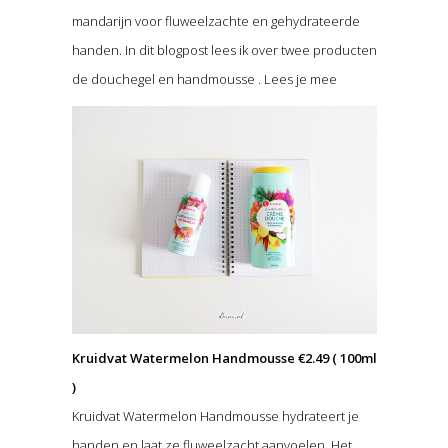
mandarijn voor fluweelzachte en gehydrateerde
handen. In dit blogpost lees ik over twee producten
de douchegel en handmousse . Lees je mee
Kruidvat Watermelon Handmousse €2.49 ( 100ml
)
Kruidvat Watermelon Handmousse hydrateert je
handen en laat ze fluweelzacht aanvoelen. Het