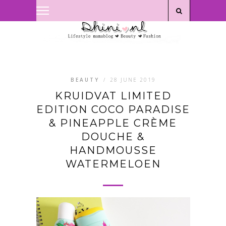
Privacyverklaring
|
Disclaimer
BEAUTY
/
28 JUNE 2019
KRUIDVAT LIMITED
EDITION COCO PARADISE
& PINEAPPLE CRÈME
DOUCHE &
HANDMOUSSE
WATERMELOEN