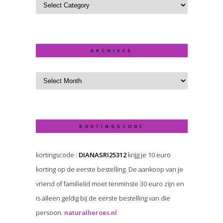
ARCHIVES
KORTINGSCODE
kortingscode :
DIANASRI25312
krijg je 10 euro
korting op de eerste bestelling. De aankoop van je
vriend of familielid moet tenminste 30 euro zijn en
is alleen geldig bij de eerste bestelling van die
persoon.
naturalheroes.nl