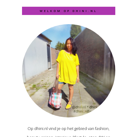
WELKOM OP DHINI.NL
Op dhini.nl vind je op het gebied van fashion,