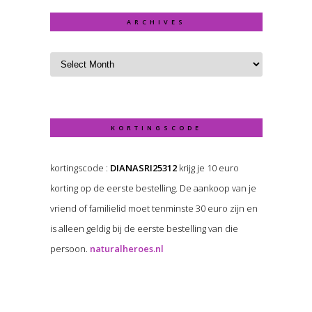
ARCHIVES
KORTINGSCODE
kortingscode :
DIANASRI25312
krijg je 10 euro
korting op de eerste bestelling. De aankoop van je
vriend of familielid moet tenminste 30 euro zijn en
is alleen geldig bij de eerste bestelling van die
persoon.
naturalheroes.nl