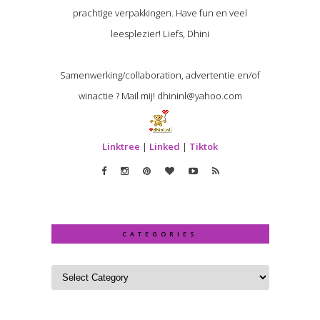
prachtige verpakkingen. Have fun en veel
leesplezier! Liefs, Dhini
Samenwerking/collaboration, advertentie en/of
winactie ? Mail mij! dhininl@yahoo.com
Linktree
|
Linked
|
Tiktok
CATEGORIES