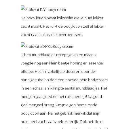
De body lotion bevat kokosolie die je huid lekker
zacht maakt. Het ruikt de bodylotion zelf al lekker
zacht naar kokos, niet overheersen.
Ik heb muntblaadjes recept gekozen maar ik
voegde nog een klein beetje honing en essential
oils toe. Het is makkelijk te doseren door de
handige tube en doe een hoeveelheid bodycream
in een schaal en ik knipte aantal muntblaadjes. Het
mengen gaat goed en het ruikt heerlijk! Na goed
glad mengsel breng ik mijn eigen home made
bodylotion aan. Na het gebruik merk ik dat mijn
huid heel zacht aanvoelt. Heerlijk! Ook heb ik als