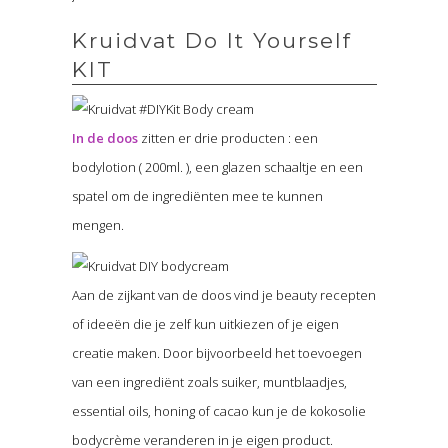
Kruidvat Do It Yourself
KIT
In de doos
zitten er drie producten : een
bodylotion ( 200ml. ), een glazen schaaltje en een
spatel om de ingrediënten mee te kunnen
mengen.
Aan de zijkant van de doos vind je beauty recepten
of ideeën die je zelf kun uitkiezen of je eigen
creatie maken. Door bijvoorbeeld het toevoegen
van een ingrediënt zoals suiker, muntblaadjes,
essential oils, honing of cacao kun je de kokosolie
bodycrème veranderen in je eigen product.