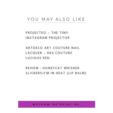
YOU MAY ALSO LIKE
PROJECTEO – THE TINY
INSTAGRAM PROJECTOR
ARTDECO ART COUTURE NAIL
LACQUER – 684 COUTURE
LUCIOUS RED
REVIEW : HONEYCAT WHISKER
SLICKERS/I’M IN HEAT (LIP BALM)
WELKOM OP DHINI.NL