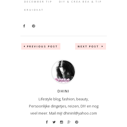
DECEMBER TIP
DIY & CREA BEA & TIP
KRUIDVAT
PREVIOUS POST
NEXT POST
DHINI
Lifestyle blog, fashion, beauty,
Persoonlijke dingetjes, reizen, DIY en nog
veel meer. Mail mij! dhininl@yahoo.com