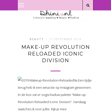
Privacyverklaring
|
Disclaimer
BEAUTY
/
17 SEPTEMBER 2019
MAKE-UP REVOLUTION
RELOADED ICONIC
DIVISION
Een tijdje
terug heb ik een winactie op Instagram gewonnen.
In de box zat er oogschaduw palette “Make-up
Revolution Reloaded Iconic Division”. Vandaag
swatches ik voor jullie. Kijk je mee