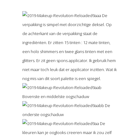
De
verpakking is simpel met doorzichtige deksel. Op
de achterkant van de verpakking staat de
ingrediënten. Er zitten 15 tinten : 12 mate tinten,
een holo shimmers en twee glans tinten met een
glitters. Er zit geen spons applicator. Ik gebruik hem
niet maar toch leuk dat er applicator inzitten. Wat ik
nog mis van dit soort palette is een spiegel.
Bovenste en middelste oogschaduw
De
onderste oogschaduw
De
kleuren kan je ooglooks creeren maar ik zou zelf