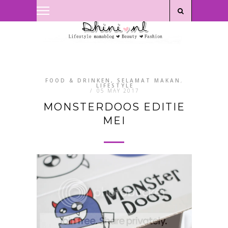
Privacyverklaring
|
Disclaimer
FOOD & DRINKEN, SELAMAT MAKAN
,
LIFESTYLE
/
05 MAY 2017
MONSTERDOOS EDITIE
MEI