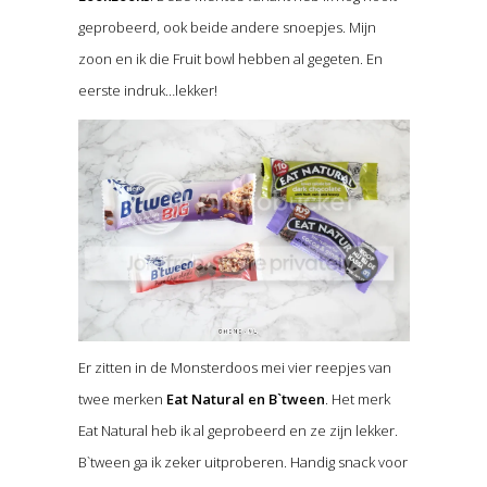
geprobeerd, ook beide andere snoepjes. Mijn
zoon en ik die Fruit bowl hebben al gegeten. En
eerste indruk…lekker!
Er zitten in de Monsterdoos mei vier reepjes van
twee merken
Eat Natural en B`tween
. Het merk
Eat Natural heb ik al geprobeerd en ze zijn lekker.
B`tween ga ik zeker uitproberen. Handig snack voor