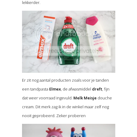
lekkerder.
Er zit nog aantal producten zoals voor je tanden
een tandpasta
Elmex
, de afwasmiddel
dreft
, fijn
dat weer voorraad ingevuld.
Melk Meisje
douche
cream. Dit merk zag ik in de winkel maar zelf nog
nooit geprobeerd. Zeker proberen