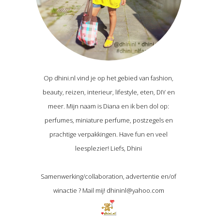
Op dhini.nl vind je op het gebied van fashion,
beauty, reizen, interieur, lifestyle, eten, DIY en
meer. Mijn naam is Diana en ik ben dol op:
perfumes, miniature perfume, postzegels en
prachtige verpakkingen. Have fun en veel
leesplezier! Liefs, Dhini
Samenwerking/collaboration, advertentie en/of
winactie ? Mail mij! dhininl@yahoo.com