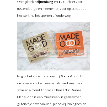
Ontbijtkoek
Peijnenburg
en
Tuc
. Lekker voor
tussendoortje en meenemen voor op school, op
het werk, na het sporten of onderweg.
Nog onbekende merk voor mij
Made Good
. In
deze maand zit er twee van dit merk met twee
smaken Almond Apricot en Brazil Nut Orange.
MadeGood is een mueslireep, is gemaakt van
glutenvrije havervlokken, pinda vrij, biologisch en