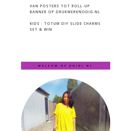
VAN POSTERS TOT ROLL-UP
BANNER OP DRUKWERKNODIG.NL
KIDS : TOTUM DIY SLIDE CHARMS
SET & WIN
WELKOM OP DHINI.NL