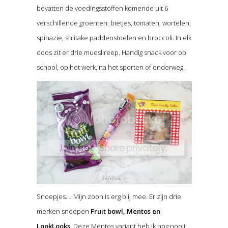
bevatten de voedingsstoffen komende uit 6
verschillende groenten: bietjes, tomaten, wortelen,
spinazie, shiitake paddenstoelen en broccoli. In elk
doos zit er drie mueslireep. Handig snack voor op
school, op het werk, na het sporten of onderweg.
Snoepjes…. Mijn zoon is erg blij mee. Er zijn drie
merken snoepen
Fruit bowl, Mentos en
LookLooks
. Deze Mentos variant heb ik nog nooit