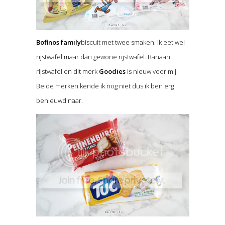
Bofinos family
biscuit met twee smaken. Ik eet wel
rijstwafel maar dan gewone rijstwafel. Banaan
rijstwafel en dit merk
Goodies
is nieuw voor mij.
Beide merken kende ik nog niet dus ik ben erg
benieuwd naar.