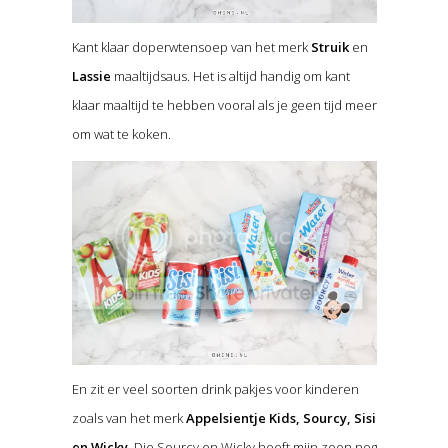
Kant klaar doperwtensoep van het merk
Struik
en
Lassie
maaltijdsaus. Het is altijd handig om kant
klaar maaltijd te hebben vooral als je geen tijd meer
om wat te koken.
En zit er veel soorten drink pakjes voor kinderen
zoals van het merk
Appelsientje Kids, Sourcy, Sisi
en Wicky
. Die Sourcy en Wicky heeft mijn zoon nog