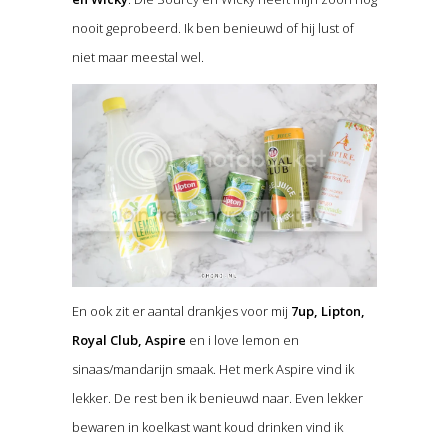
nooit geprobeerd. Ik ben benieuwd of hij lust of
niet maar meestal wel.
En ook zit er aantal drankjes voor mij
7up, Lipton,
Royal Club, Aspire
en i love lemon en
sinaas/mandarijn smaak. Het merk Aspire vind ik
lekker. De rest ben ik benieuwd naar. Even lekker
bewaren in koelkast want koud drinken vind ik