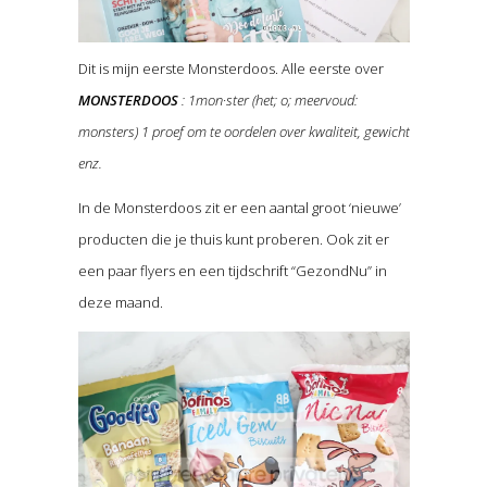
Dit is mijn eerste Monsterdoos. Alle eerste over
MONSTERDOOS
: 1mon·ster (het; o; meervoud:
monsters) 1 proef om te oordelen over kwaliteit, gewicht
enz.
In de Monsterdoos zit er een aantal groot ‘nieuwe’
producten die je thuis kunt proberen. Ook zit er
een paar flyers en een tijdschrift “GezondNu” in
deze maand.