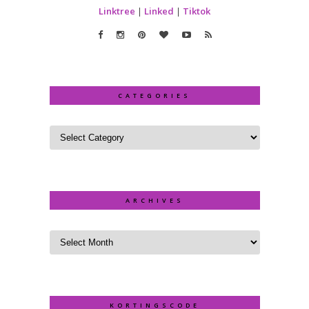
Linktree
|
Linked
|
Tiktok
CATEGORIES
ARCHIVES
KORTINGSCODE