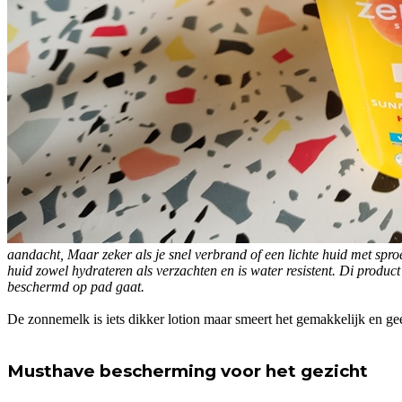
aandacht, Maar zeker als je snel verbrand of een lichte huid met spr
huid zowel hydrateren als verzachten en is water resistent. Di produc
beschermd op pad gaat.
De zonnemelk is iets dikker lotion maar smeert het gemakkelijk en gee
Musthave bescherming voor het gezicht