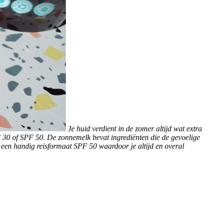
Je huid verdient in de zomer altijd wat extra
PF 30 of SPF 50. De zonnemelk bevat ingrediënten die de gevoelige
n een handig reisformaat SPF 50 waardoor je altijd en overal