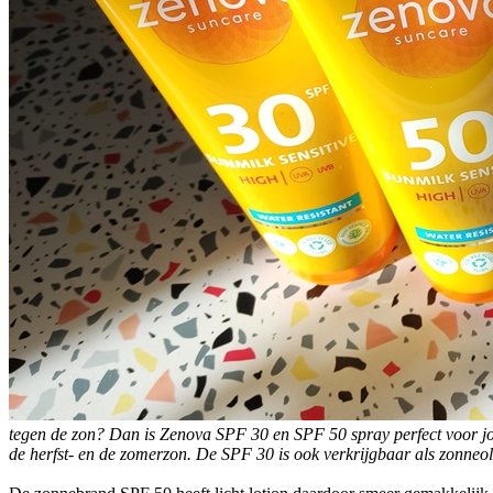
tegen de zon? Dan is Zenova SPF 30 en SPF 50 spray perfect voor jou
de herfst- en de zomerzon. De SPF 30 is ook verkrijgbaar als zonneo