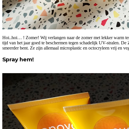
Hoi..hoi… ! Zomer! Wij verlangen naar de zomer met lekker warm temp
tijd van het jaar goed te beschermen tegen schadelijk UV-stralen. De Z
smeerder bent. Ze zijn allemaal microplastic en octocryleen vrij en v
Spray hem!