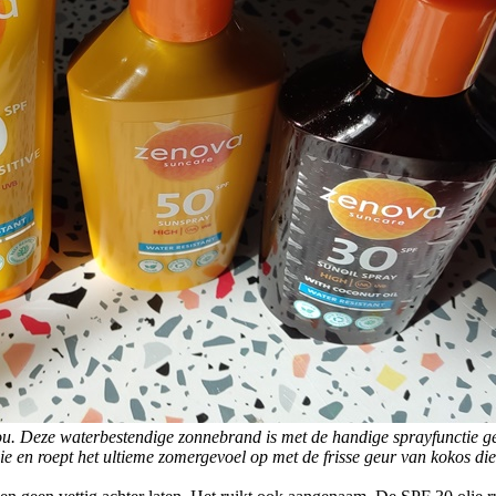
. Deze waterbestendige zonnebrand is met de handige sprayfunctie gem
lie en roept het ultieme zomergevoel op met de frisse geur van kokos d