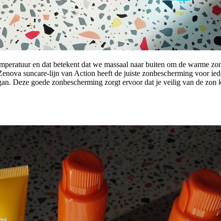
eratuur en dat betekent dat we massaal naar buiten om de warme zonnes
enova suncare-lijn van Action heeft de juiste zonbescherming voor ieder
egan. Deze goede zonbescherming zorgt ervoor dat je veilig van de zon 