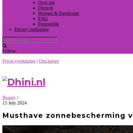
Over mij
Djessvh
Wensen & Dagdroom
P365
Persoonlijk
Privacy verklaring
Follow:
Privacyverklaring
|
Disclaimer
Beauty
/
15 July 2024
Musthave zonnebescherming v