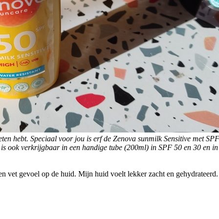
oeten hebt. Speciaal voor jou is erf de Zenova sunmilk Sensitive met S
t is ook verkrijgbaar in een handige tube (200ml) in SPF 50 en 30 en i
n vet gevoel op de huid. Mijn huid voelt lekker zacht en gehydrateerd.