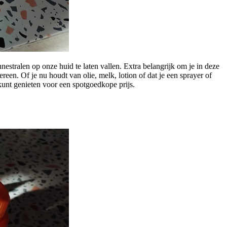
tralen op onze huid te laten vallen. Extra belangrijk om je in deze
een. Of je nu houdt van olie, melk, lotion of dat je een sprayer of
kunt genieten voor een spotgoedkope prijs.