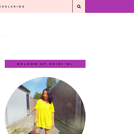
VERKLARING
WELKOM OP DHINI.NL