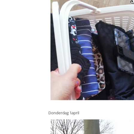
Donderdag 1april