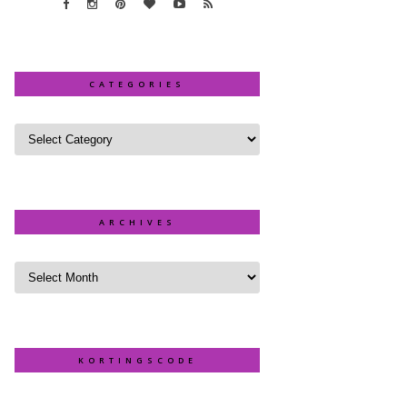
CATEGORIES
ARCHIVES
KORTINGSCODE