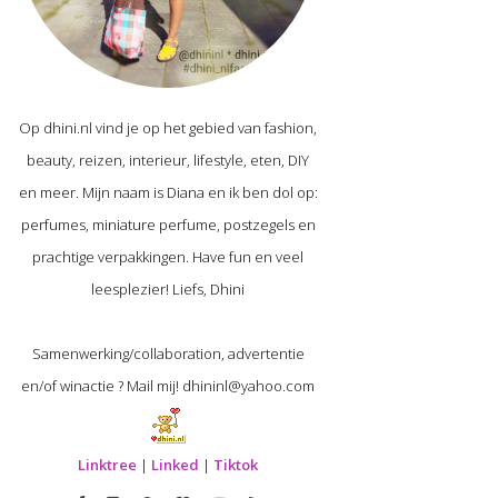
Op dhini.nl vind je op het gebied van fashion,
beauty, reizen, interieur, lifestyle, eten, DIY
en meer. Mijn naam is Diana en ik ben dol op:
perfumes, miniature perfume, postzegels en
prachtige verpakkingen. Have fun en veel
leesplezier! Liefs, Dhini
Samenwerking/collaboration, advertentie
en/of winactie ? Mail mij! dhininl@yahoo.com
Linktree
|
Linked
|
Tiktok