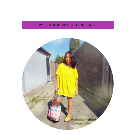
WELKOM OP DHINI.NL