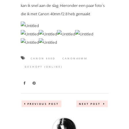
kan ik snel aan de slag. Hieronder een paar foto`s
die ik met Canon 40mm f2.8 heb gemaakt
CANON 600D
CANON40MM
GESHOPT (ONLINE)
PREVIOUS POST
NEXT POST