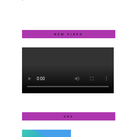
NEW VIDEO
ADS