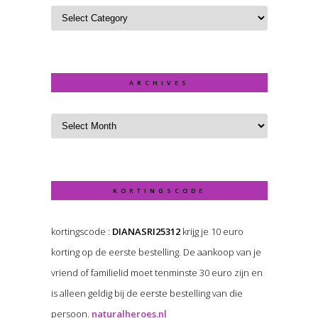
ARCHIVES
KORTINGSCODE
kortingscode :
DIANASRI25312
krijg je 10 euro
korting op de eerste bestelling. De aankoop van je
vriend of familielid moet tenminste 30 euro zijn en
is alleen geldig bij de eerste bestelling van die
persoon.
naturalheroes.nl