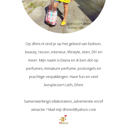
Op dhini.nl vind je op het gebied van fashion,
beauty, reizen, interieur, lifestyle, eten, DIY en
meer. Mijn naam is Diana en ik ben dol op:
perfumes, miniature perfume, postzegels en
prachtige verpakkingen. Have fun en veel
leesplezier! Liefs, Dhini
Samenwerking/collaboration, advertentie en/of
winactie ? Mail mij! dhininl@yahoo.com