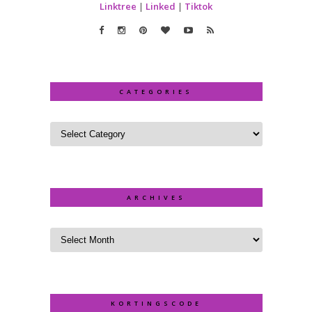
Linktree
|
Linked
|
Tiktok
CATEGORIES
ARCHIVES
KORTINGSCODE