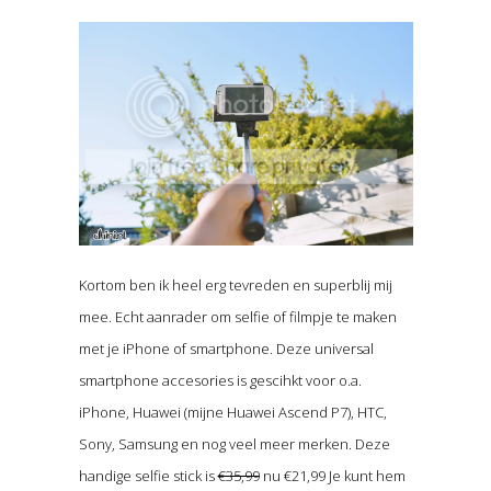
Kortom ben ik heel erg tevreden en superblij mij
mee. Echt aanrader om selfie of filmpje te maken
met je iPhone of smartphone. Deze universal
smartphone accesories is gescihkt voor o.a.
iPhone, Huawei (mijne Huawei Ascend P7), HTC,
Sony, Samsung en nog veel meer merken. Deze
handige selfie stick is
€35,99
nu €21,99 Je kunt hem