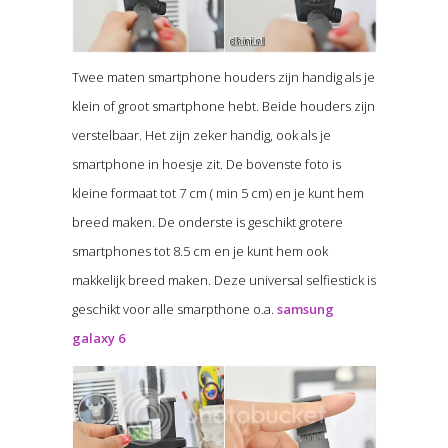
Twee maten smartphone houders zijn handig als je
klein of groot smartphone hebt. Beide houders zijn
verstelbaar. Het zijn zeker handig, ook als je
smartphone in hoesje zit. De bovenste foto is
kleine formaat tot 7 cm ( min 5 cm) en je kunt hem
breed maken. De onderste is geschikt grotere
smartphones tot 8.5 cm en je kunt hem ook
makkelijk breed maken. Deze universal selfiestick is
geschikt voor alle smarpthone o.a.
samsung
galaxy 6