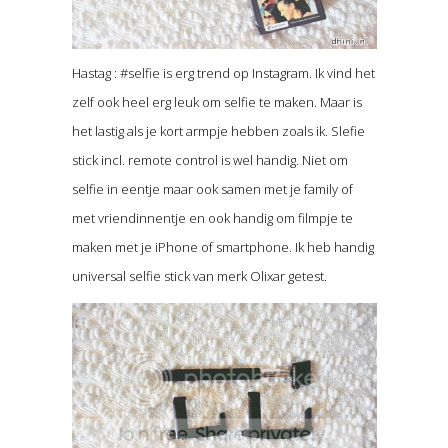
Hastag : #selfie is erg trend op Instagram. Ik vind het
zelf ook heel erg leuk om selfie te maken. Maar is
het lastig als je kort armpje hebben zoals ik. Slefie
stick incl. remote control is wel handig. Niet om
selfie in eentje maar ook samen met je family of
met vriendinnentje en ook handig om filmpje te
maken met je iPhone of smartphone. Ik heb handig
universal selfie stick van merk Olixar getest.