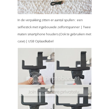
In de verpakking zitten er aantal spullen : een
selfiestick met ingebouwde zelfontspanner | Twee
maten smartphone houders (Ook te gebruiken met
case) | USB Oplaadkabel