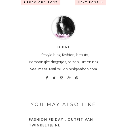
PREVIOUS POST
NEXT POST
DHINI
Lifestyle blog, fashion, beauty,
Persoonlijke dingetjes, reizen, DIY en nog
veel meer. Mail mij! dhininl@yahoo.com
YOU MAY ALSO LIKE
FASHION FRIDAY : OUTFIT VAN
TWINKELTJE.NL