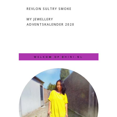
REVLON SULTRY SMOKE
MY JEWELLERY
ADVENTSKALENDER 2020
WELKOM OP DHINI.NL