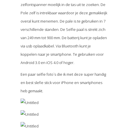
zelfontspanner moeilijk in de tas uit te zoeken. De
Pole zelf is intrekbaar waardoor je deze gemakkeijk
overal kunt menemen. De pale is te gebruiken in 7
verschillende standen. De Selfie paal is strekt zich
van 249 mm tot 900 mm. De batterij kunt je opladen
via usb oplaadkabel. Via Bluetooth kunt je
koppelen naar je smartphone. Te gebruiken voor
Android 3.0 en iOS 4.0 of hoger.
Een paar selfie foto`s die ik met deze super handig
en best slefie stick voor iPhone en smartphones
heb gemaakt.