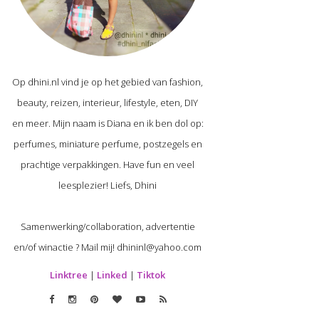
Op dhini.nl vind je op het gebied van fashion,
beauty, reizen, interieur, lifestyle, eten, DIY
en meer. Mijn naam is Diana en ik ben dol op:
perfumes, miniature perfume, postzegels en
prachtige verpakkingen. Have fun en veel
leesplezier! Liefs, Dhini
Samenwerking/collaboration, advertentie
en/of winactie ? Mail mij! dhininl@yahoo.com
Linktree
|
Linked
|
Tiktok