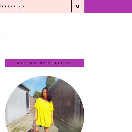
VERKLARING
WELKOM OP DHINI.NL