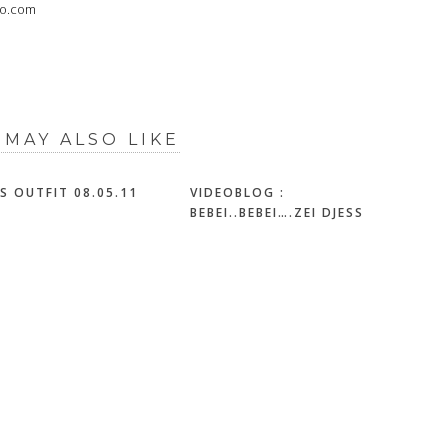
oo.com
 MAY ALSO LIKE
`S OUTFIT 08.05.11
VIDEOBLOG :
BEBEI..BEBEI….ZEI DJESS