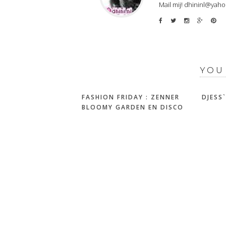
Mail mij! dhininl@yah
YOU
FASHION FRIDAY : ZENNER
DJESS
BLOOMY GARDEN EN DISCO