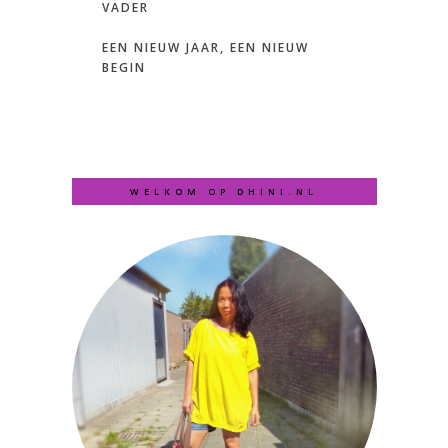
VADER
EEN NIEUW JAAR, EEN NIEUW
BEGIN
WELKOM OP DHINI.NL