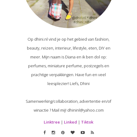
Op dhini.nl vind je op het gebied van fashion,
beauty, reizen, interieur, lifestyle, eten, DIY en
meer. Mijn naam is Diana en ik ben dol op:
perfumes, miniature perfume, postzegels en
prachtige verpakkingen. Have fun en veel
leesplezier! Liefs, Dhini
Samenwerking/collaboration, advertentie en/of
winactie ? Mail mij! dhininl@yahoo.com
Linktree
|
Linked
|
Tiktok