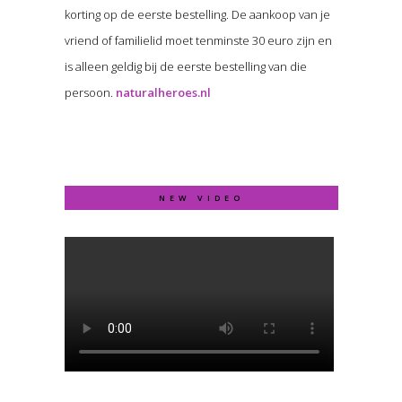
korting op de eerste bestelling. De aankoop van je
vriend of familielid moet tenminste 30 euro zijn en
is alleen geldig bij de eerste bestelling van die
persoon.
naturalheroes.nl
NEW VIDEO