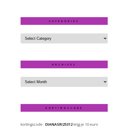
CATEGORIES
ARCHIVES
KORTINGSCODE
kortingscode :
DIANASRI25312
krijg je 10 euro