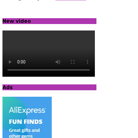
New video
Ads