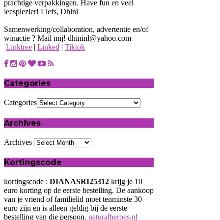
prachtige verpakkingen. Have fun en veel
leesplezier! Liefs, Dhini
Samenwerking/collaboration, advertentie en/of
winactie ? Mail mij! dhininl@yahoo.com
Linktree
|
Linked
|
Tiktok
Categories
Categories
Archives
Archives
Kortingscode
kortingscode :
DIANASRI25312
krijg je 10
euro korting op de eerste bestelling. De aankoop
van je vriend of familielid moet tenminste 30
euro zijn en is alleen geldig bij de eerste
bestelling van die persoon.
naturalheroes.nl