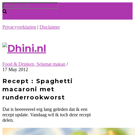
Privacyverklaring
|
Disclaimer
Food & Drinken, Selamat makan
/
17 May 2012
Recept : Spaghetti
macaroni met
runderrookworst
Dat is heeeeeeeel erg lang geleden dat ik een
recept update. Vandaag wil ik toch deze recept
delen.