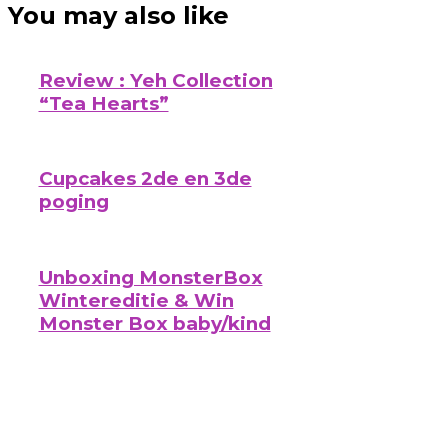
You may also like
Review : Yeh Collection
“Tea Hearts”
Cupcakes 2de en 3de
poging
Unboxing MonsterBox
Wintereditie & Win
Monster Box baby/kind