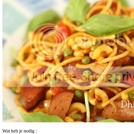
Wat heb je nodig :