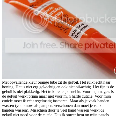
Met opvallende kleur orange tube zit de gel/oil. Het ruikt echt naar
honing. Het is niet erg gel-achtig en ook niet oil-achtig. Het fijn is de
gel/oil is niet plakkerig. Het trekt redelijk snel in. Voor mijn nagels is
de gel/oil werkt prima maar niet voor mijn harde cuticle. Voor mijn
cuticle moet ik echt regelmatig insmeren. Maar als je vaak handen
wassen (you know als pampers verschonen dan moet je vaak
handen wassen). Misschien door te veel hand wassen werkt de
gel/oil niet goed voor de cutcle. Dus ik smeer hem op mijn nagels