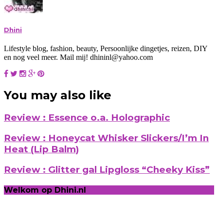
Dhini
Lifestyle blog, fashion, beauty, Persoonlijke dingetjes, reizen, DIY
en nog veel meer. Mail mij! dhininl@yahoo.com
You may also like
Review : Essence o.a. Holographic
Review : Honeycat Whisker Slickers/I’m In
Heat (Lip Balm)
Review : Glitter gal Lipgloss “Cheeky Kiss”
Welkom op Dhini.nl