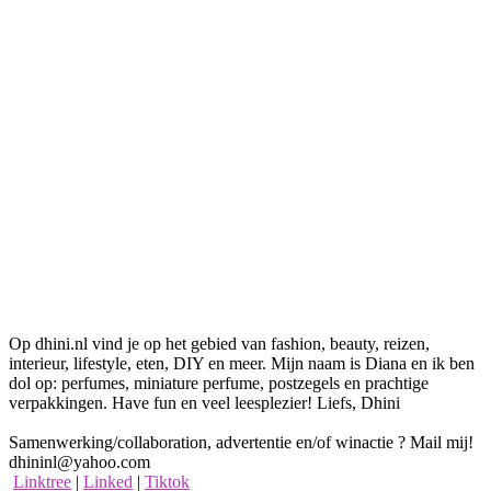
Op dhini.nl vind je op het gebied van fashion, beauty, reizen,
interieur, lifestyle, eten, DIY en meer. Mijn naam is Diana en ik ben
dol op: perfumes, miniature perfume, postzegels en prachtige
verpakkingen. Have fun en veel leesplezier! Liefs, Dhini
Samenwerking/collaboration, advertentie en/of winactie ? Mail mij!
dhininl@yahoo.com
Linktree
|
Linked
|
Tiktok