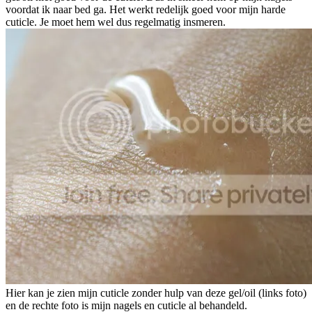
voordat ik naar bed ga. Het werkt redelijk goed voor mijn harde
cuticle. Je moet hem wel dus regelmatig insmeren.
Hier kan je zien mijn cuticle zonder hulp van deze gel/oil (links foto)
en de rechte foto is mijn nagels en cuticle al behandeld.