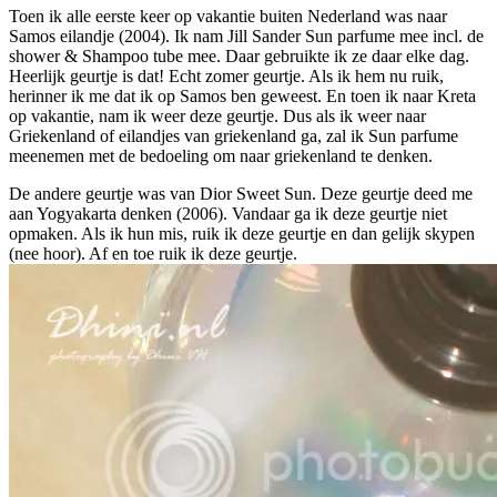
Toen ik alle eerste keer op vakantie buiten Nederland was naar
Samos eilandje (2004). Ik nam Jill Sander Sun parfume mee incl. de
shower & Shampoo tube mee. Daar gebruikte ik ze daar elke dag.
Heerlijk geurtje is dat! Echt zomer geurtje. Als ik hem nu ruik,
herinner ik me dat ik op Samos ben geweest. En toen ik naar Kreta
op vakantie, nam ik weer deze geurtje. Dus als ik weer naar
Griekenland of eilandjes van griekenland ga, zal ik Sun parfume
meenemen met de bedoeling om naar griekenland te denken.
De andere geurtje was van Dior Sweet Sun. Deze geurtje deed me
aan Yogyakarta denken (2006). Vandaar ga ik deze geurtje niet
opmaken. Als ik hun mis, ruik ik deze geurtje en dan gelijk skypen
(nee hoor). Af en toe ruik ik deze geurtje.