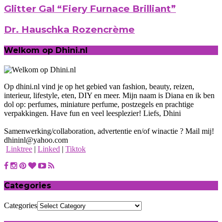
Glitter Gal “Fiery Furnace Brilliant”
Dr. Hauschka Rozencrème
Welkom op Dhini.nl
Op dhini.nl vind je op het gebied van fashion, beauty, reizen,
interieur, lifestyle, eten, DIY en meer. Mijn naam is Diana en ik ben
dol op: perfumes, miniature perfume, postzegels en prachtige
verpakkingen. Have fun en veel leesplezier! Liefs, Dhini
Samenwerking/collaboration, advertentie en/of winactie ? Mail mij!
dhininl@yahoo.com
Linktree
|
Linked
|
Tiktok
Categories
Categories