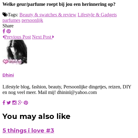
Welke geur/parfume roept bij jou een herinnering op?
Tags:
Beauty & swatches & review
Lifestyle & Gadgets
parfumes
persoonlijk
Share
Previous Post
Next Post
Dhini
Lifestyle blog, fashion, beauty, Persoonlijke dingetjes, reizen, DIY
en nog veel meer. Mail mij! dhininl@yahoo.com
You may also like
5 things i love #3