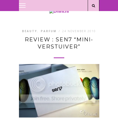
Privacyverklaring
|
Disclaimer
BEAUTY
,
PARFUM
/
24 NOVEMBER 2010
REVIEW : SEN7 “MINI-
VERSTUIVER”