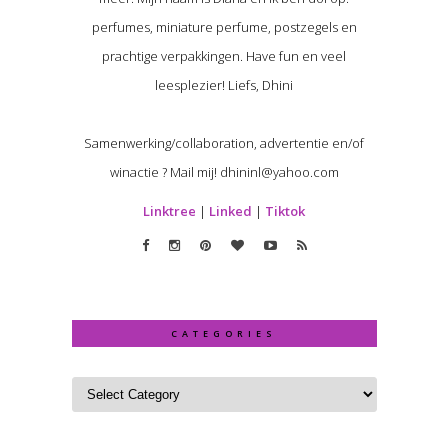
perfumes, miniature perfume, postzegels en
prachtige verpakkingen. Have fun en veel
leesplezier! Liefs, Dhini
Samenwerking/collaboration, advertentie en/of
winactie ? Mail mij! dhininl@yahoo.com
Linktree
|
Linked
|
Tiktok
CATEGORIES