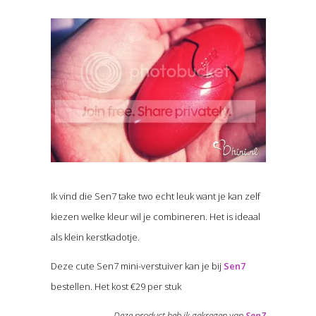
Ik vind die Sen7 take two echt leuk want je kan zelf
kiezen welke kleur wil je combineren. Het is ideaal
als klein kerstkadotje.
Deze cute Sen7 mini-verstuiver kan je bij
Sen7
bestellen. Het kost €29 per stuk
Deze product heb ik gekregen van
Sen7