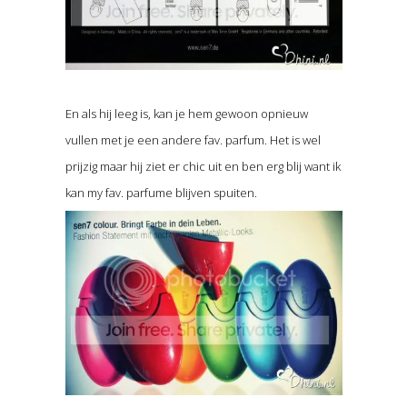
En als hij leeg is, kan je hem gewoon opnieuw
vullen met je een andere fav. parfum. Het is wel
prijzig maar hij ziet er chic uit en ben erg blij want ik
kan my fav. parfume blijven spuiten.