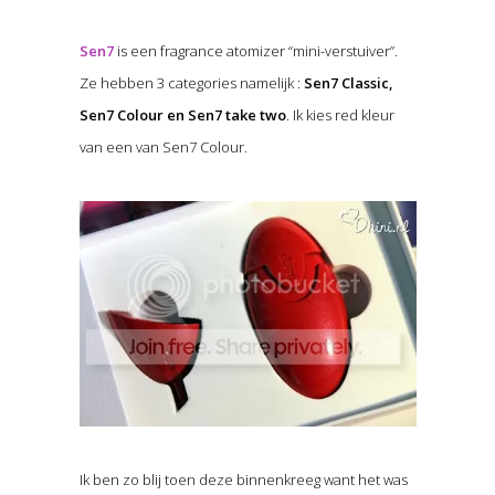
Sen7
is een fragrance atomizer “mini-verstuiver”.
Ze hebben 3 categories namelijk :
Sen7 Classic,
Sen7 Colour en Sen7 take two
. Ik kies red kleur
van een van Sen7 Colour.
Ik ben zo blij toen deze binnenkreeg want het was