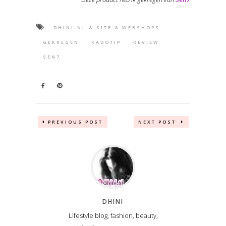
DHINI.NL & SITE & WEBSHOPS
GEKREGEN
KADOTIP
REVIEW
SEN7
PREVIOUS POST
NEXT POST
DHINI
Lifestyle blog, fashion, beauty,