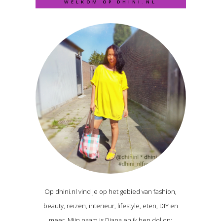
WELKOM OP DHINI.NL
Op dhini.nl vind je op het gebied van fashion,
beauty, reizen, interieur, lifestyle, eten, DIY en
meer. Mijn naam is Diana en ik ben dol op: