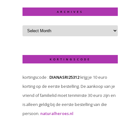
ARCHIVES
KORTINGSCODE
kortingscode :
DIANASRI25312
krijg je 10 euro
korting op de eerste bestelling. De aankoop van je
vriend of familielid moet tenminste 30 euro zijn en
is alleen geldig bij de eerste bestelling van die
persoon.
naturalheroes.nl