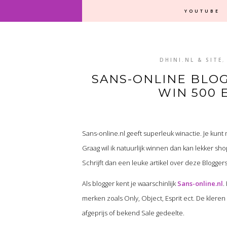
YOUTUBE
DHINI.NL & SITE
SANS-ONLINE BLOG
WIN 500
Sans-online.nl geeft superleuk winactie. Je kun
Graag wil ik natuurlijk winnen dan kan lekker s
Schrijft dan een leuke artikel over deze Bloggers
Als blogger kent je waarschinlijk
Sans-online.nl
.
merken zoals Only, Object, Esprit ect. De kleren
afgeprijs of bekend Sale gedeelte.