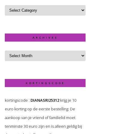
ARCHIVES
KORTINGSCODE
kortingscode :
DIANASRI25312
krijg je 10
euro korting op de eerste bestelling. De
aankoop van je vriend of familielid moet
tenminste 30 euro zijn en is alleen geldig bij