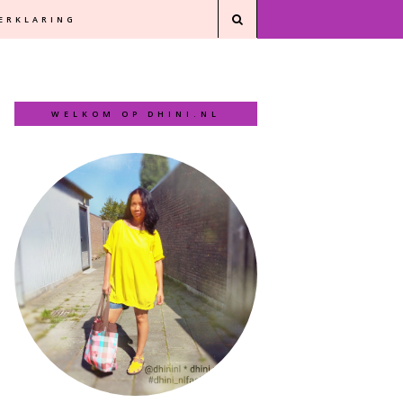
VERKLARING
WELKOM OP DHINI.NL