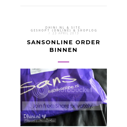
DHINI.NL & SITE
,
GESHOPT (ONLINE) & SHOPLOG
/
23 APRIL 2013
SANSONLINE ORDER
BINNEN