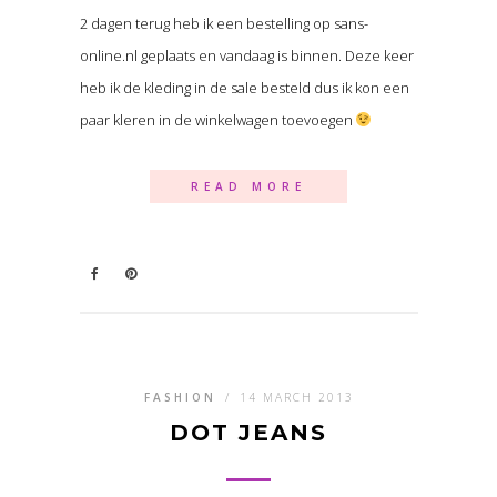
2 dagen terug heb ik een bestelling op sans-
online.nl geplaats en vandaag is binnen. Deze keer
heb ik de kleding in de sale besteld dus ik kon een
paar kleren in de winkelwagen toevoegen
READ MORE
FASHION
/
14 MARCH 2013
DOT JEANS