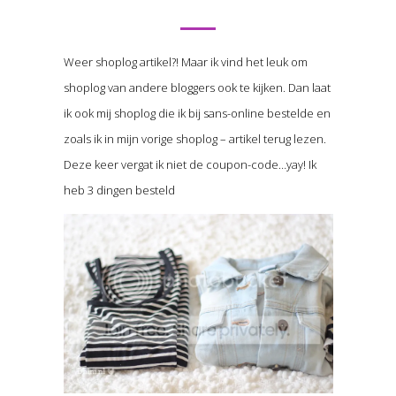
Weer shoplog artikel?! Maar ik vind het leuk om
shoplog van andere bloggers ook te kijken. Dan laat
ik ook mij shoplog die ik bij sans-online bestelde en
zoals ik in mijn vorige shoplog – artikel terug lezen.
Deze keer vergat ik niet de coupon-code…yay! Ik
heb 3 dingen besteld