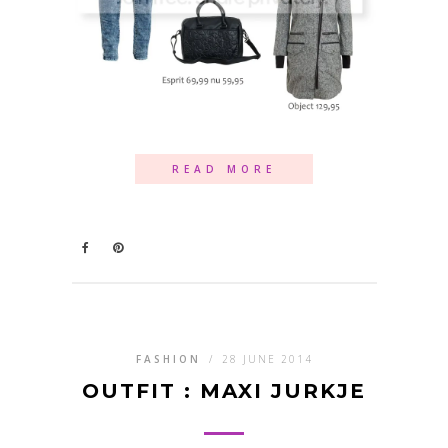
READ MORE
FASHION
/
28 JUNE 2014
OUTFIT : MAXI JURKJE