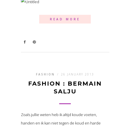
READ MORE
FASHION
/
26 JANUARY 2013
FASHION : BERMAIN
SALJU
Zoals jullie weten heb ik altijd koude voeten,
handen en ik kan niet tegen de koud en harde