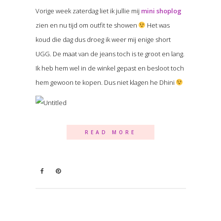
Vorige week zaterdag liet ik jullie mij
mini shoplog
zien en nu tijd om outfit te showen
Het was
koud die dag dus droeg ik weer mij enige short
UGG. De maat van de jeans toch is te groot en lang.
Ik heb hem wel in de winkel gepast en besloot toch
hem gewoon te kopen. Dus niet klagen he Dhini
READ MORE