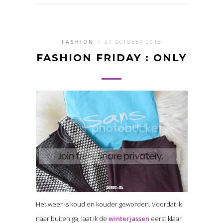
FASHION
/
21 OCTOBER 2016
FASHION FRIDAY : ONLY
Het weer is koud en kouder geworden. Voordat ik
naar buiten ga, laat ik de
winterjassen
eerst klaar