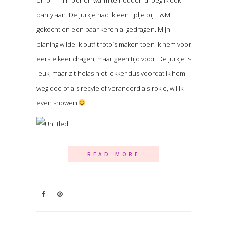
panty aan. De jurkje had ik een tijdje bij H&M
gekocht en een paar keren al gedragen. Mijn
planing wilde ik outfit foto`s maken toen ik hem voor
eerste keer dragen, maar geen tijd voor. De jurkje is
leuk, maar zit helas niet lekker dus voordat ik hem
weg doe of als recyle of veranderd als rokje, wil ik
even showen
READ MORE