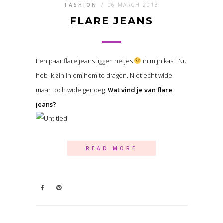
FASHION
/
06 MARCH 2013
FLARE JEANS
Een paar flare jeans liggen netjes
in mijn kast. Nu
heb ik zin in om hem te dragen. Niet echt wide
maar toch wide genoeg.
Wat vind je van flare
jeans?
READ MORE