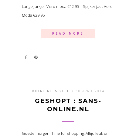
Lange jurkje : Vero moda €12,95 | Spijker jas : Vero
Moda €29,95
READ MORE
DHINI.NL & SITE
/
18 APRIL 2014
GESHOPT : SANS-
ONLINE.NL
Goede morgen! Time for shopping. Altijd leuk om