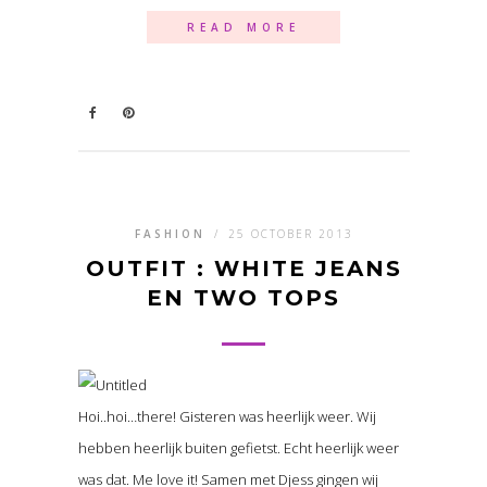
READ MORE
FASHION
/
25 OCTOBER 2013
OUTFIT : WHITE JEANS
EN TWO TOPS
Hoi..hoi…there! Gisteren was heerlijk weer. Wij
hebben heerlijk buiten gefietst. Echt heerlijk weer
was dat. Me love it! Samen met Djess gingen wij