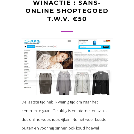
WINACTIE : SANS-
ONLINE SHOPTEGOED
T.W.V. €50
De laatste tijd heb ik weinig tijd om naar het
centrum te gaan. Gelukkig is er internet en kan ik
dus online webshops kijken. Nu het weer kouder
buiten en voor mij binnen ook koud hoewel