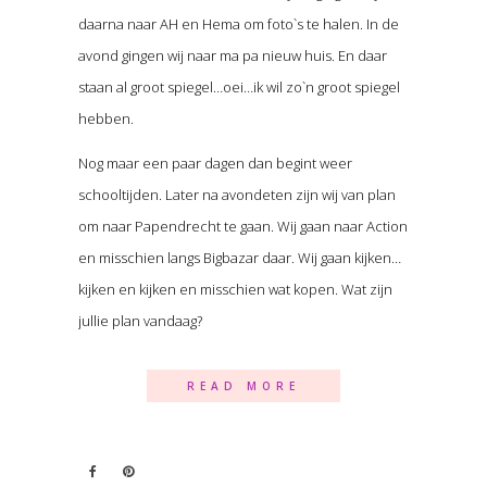
daarna naar AH en Hema om foto`s te halen. In de
avond gingen wij naar ma pa nieuw huis. En daar
staan al groot spiegel…oei…ik wil zo`n groot spiegel
hebben.
Nog maar een paar dagen dan begint weer
schooltijden. Later na avondeten zijn wij van plan
om naar Papendrecht te gaan. Wij gaan naar Action
en misschien langs Bigbazar daar. Wij gaan kijken…
kijken en kijken en misschien wat kopen. Wat zijn
jullie plan vandaag?
READ MORE