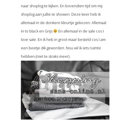
naar shoplog te kijken. En bovendien tijd om mij
shoplog aan jullie te showen. Deze keer heb ik
allemaal in de donkere kleurtje gekozen. Allemaal
in to black en Grijs
En allemaal in de sale cos I
love sale. En ik heb in groot maar besteld cos I am
een beetje dik geworden. Nou wil ik iets ruimte
hebben (niet te straks meer).