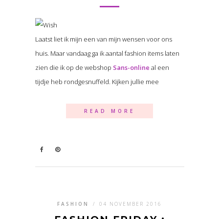
Laatst liet ik mijn een van mijn wensen voor ons
huis. Maar vandaag ga ik aantal fashion items laten
zien die ik op de webshop
Sans-online
al een
tijdje heb rondgesnuffeld. Kijken jullie mee
READ MORE
FASHION
/
04 NOVEMBER 2016