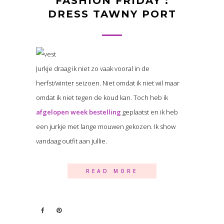
FASHION FRIDAY :
DRESS TAWNY PORT
Jurkje draag ik niet zo vaak vooral in de
herfst/winter seizoen. Niet omdat ik niet wil maar
omdat ik niet tegen de koud kan. Toch heb ik
afgelopen week bestelling
geplaatst en ik heb
een jurkje met lange mouwen gekozen. Ik show
vandaag outfit aan jullie.
READ MORE