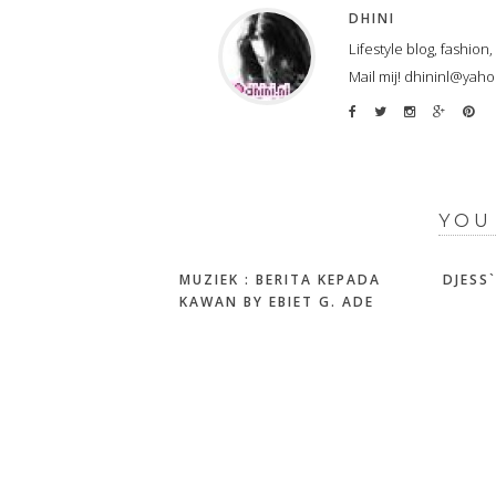
DHINI
Lifestyle blog, fashion
Mail mij! dhininl@yah
YOU
MUZIEK : BERITA KEPADA
DJESS
KAWAN BY EBIET G. ADE