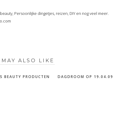
, beauty, Persoonlijke dingetjes, reizen, DIY en nog veel meer.
oo.com
 MAY ALSO LIKE
`S BEAUTY PRODUCTEN
DAGDROOM OP 19.04.09