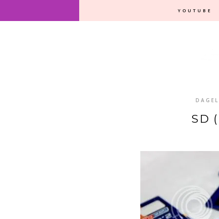
YOUTUBE
DAGEL
SD 