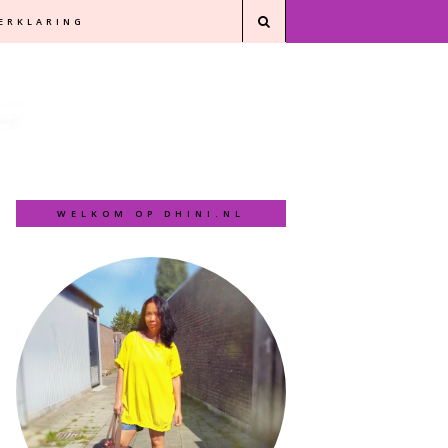
VERKLARING
WELKOM OP DHINI.NL