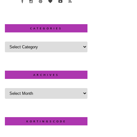
CATEGORIES
ARCHIVES
KORTINGSCODE