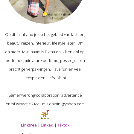
Op dhini.nl vind je op het gebied van fashion,
beauty, reizen, interieur, lifestyle, eten, DIY
en meer. Mijn naam is Diana en ik ben dol op:
perfumes, miniature perfume, postzegels en
prachtige verpakkingen. Have fun en veel
leesplezier! Liefs, Dhini
Samenwerking/collaboration, advertentie
en/of winactie ? Mail mij! dhininl@yahoo.com
Linktree
|
Linked
|
Tiktok