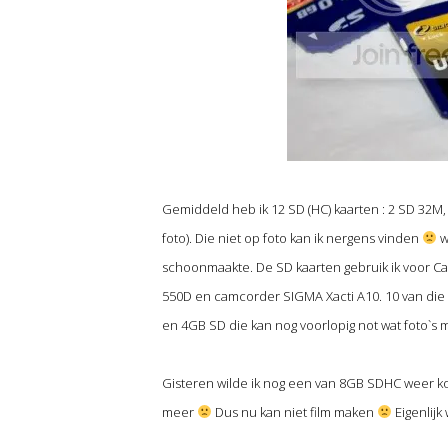
Gemiddeld heb ik 12 SD (HC) kaarten : 2 SD 32M,
foto). Die niet op foto kan ik nergens vinden
w
schoonmaakte. De SD kaarten gebruik ik voor C
550D en camcorder SIGMA Xacti A10. 10 van die 
en 4GB SD die kan nog voorlopig not wat foto`s 
Gisteren wilde ik nog een van 8GB SDHC weer kop
meer
Dus nu kan niet film maken
Eigenlijk 