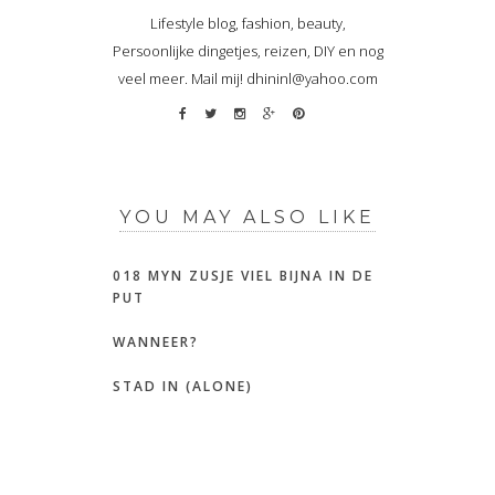
Lifestyle blog, fashion, beauty,
Persoonlijke dingetjes, reizen, DIY en nog
veel meer. Mail mij! dhininl@yahoo.com
YOU MAY ALSO LIKE
018 MYN ZUSJE VIEL BIJNA IN DE
PUT
WANNEER?
STAD IN (ALONE)