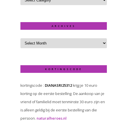
ARCHIVES
KORTINGSCODE
kortingscode :
DIANASRI25312
krijg je 10 euro
korting op de eerste bestelling. De aankoop van je
vriend of familielid moet tenminste 30 euro zijn en
is alleen geldig bij de eerste bestelling van die
persoon.
naturalheroes.nl