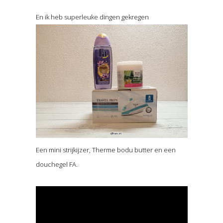
En ik heb superleuke dingen gekregen
Een mini strijkijzer, Therme bodu butter en een
douchegel FA.