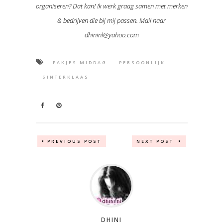
organiseren? Dat kan! Ik werk graag samen met merken
& bedrijven die bij mij passen. Mail naar
dhininl@yahoo.com
PAKJES MIDDAG
PERSOONLIJK
SINTERKLAAS
PREVIOUS POST
NEXT POST
DHINI