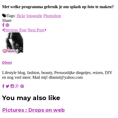
Met welke programma gebruik je om splash op foto te maken?
Tags:
flickr
fotografie
Photoshop
Share
Previous Post
Next Post
Dhini
Lifestyle blog, fashion, beauty, Persoonlijke dingetjes, reizen, DIY
en nog veel meer. Mail mij! dhininl@yahoo.com
You may also like
Pictures : Drops on web