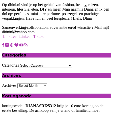
Op dhini.nl vind je op het gebied van fashion, beauty, reizen,
interieur, lifestyle, eten, DIY en meer. Mijn naam is Diana en ik ben
dol op: perfumes, miniature perfume, postzegels en prachtige
verpakkingen. Have fun en veel leesplezier! Liefs, Dhini
Samenwerking/collaboration, advertentie en/of winactie ? Mail mij!
dhininl@yahoo.com
Linktree
|
Linked
|
Tiktok
Categories
Categories
Archives
Archives
Kortingscode
kortingscode :
DIANASRI25312
krijg je 10 euro korting op de
eerste bestelling. De aankoop van je vriend of familielid moet