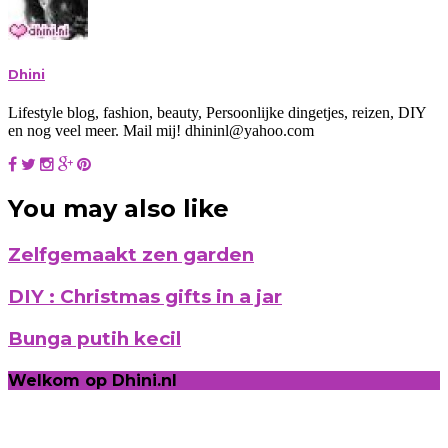
Dhini
Lifestyle blog, fashion, beauty, Persoonlijke dingetjes, reizen, DIY
en nog veel meer. Mail mij! dhininl@yahoo.com
You may also like
Zelfgemaakt zen garden
DIY : Christmas gifts in a jar
Bunga putih kecil
Welkom op Dhini.nl