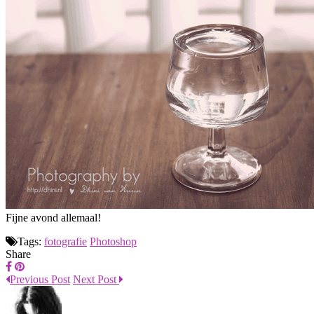
Fijne avond allemaal!
Tags:
fotografie
Photoshop
Share
Previous Post
Next Post