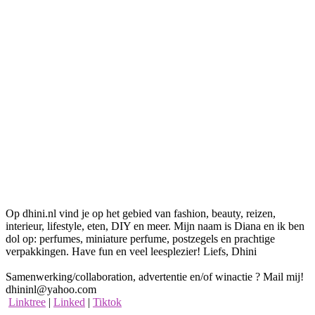
Op dhini.nl vind je op het gebied van fashion, beauty, reizen,
interieur, lifestyle, eten, DIY en meer. Mijn naam is Diana en ik ben
dol op: perfumes, miniature perfume, postzegels en prachtige
verpakkingen. Have fun en veel leesplezier! Liefs, Dhini
Samenwerking/collaboration, advertentie en/of winactie ? Mail mij!
dhininl@yahoo.com
Linktree
|
Linked
|
Tiktok