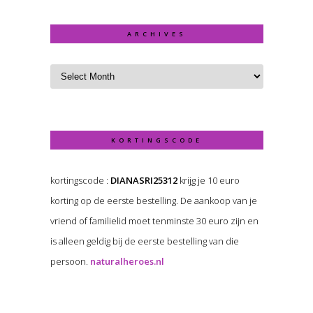
ARCHIVES
KORTINGSCODE
kortingscode :
DIANASRI25312
krijg je 10 euro
korting op de eerste bestelling. De aankoop van je
vriend of familielid moet tenminste 30 euro zijn en
is alleen geldig bij de eerste bestelling van die
persoon.
naturalheroes.nl