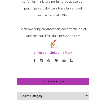
perfumes, miniature perfume, postzegels en
prachtige verpakkingen. Have fun en veel
leesplezier! Liefs, Dhini
Samenwerking/collaboration, advertentie en/of
winactie ? Mail mij! dhininl@yahoo.com
Linktree
|
Linked
|
Tiktok
CATEGORIES