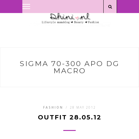
Privacyverklaring
|
Disclaimer
SIGMA 70-300 APO DG
MACRO
FASHION
/
28 MAY 2012
OUTFIT 28.05.12