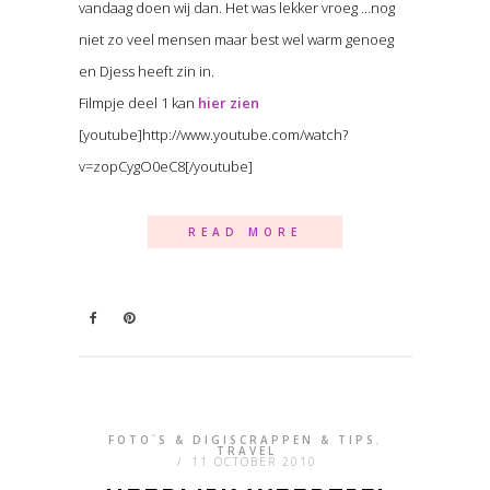
vandaag doen wij dan. Het was lekker vroeg …nog
niet zo veel mensen maar best wel warm genoeg
en Djess heeft zin in.
Filmpje deel 1 kan
hier zien
[youtube]http://www.youtube.com/watch?
v=zopCygO0eC8[/youtube]
READ MORE
FOTO`S & DIGISCRAPPEN & TIPS
,
TRAVEL
/
11 OCTOBER 2010