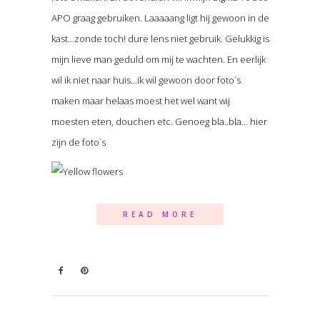
APO graag gebruiken. Laaaaang ligt hij gewoon in de
kast…zonde toch! dure lens niet gebruik. Gelukkig is
mijn lieve man geduld om mij te wachten. En eerlijk
wil ik niet naar huis…ik wil gewoon door foto`s
maken maar helaas moest het wel want wij
moesten eten, douchen etc. Genoeg bla..bla… hier
zijn de foto`s
READ MORE