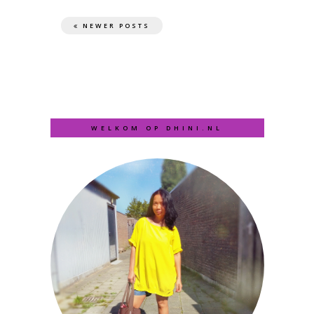
NEWER POSTS
WELKOM OP DHINI.NL