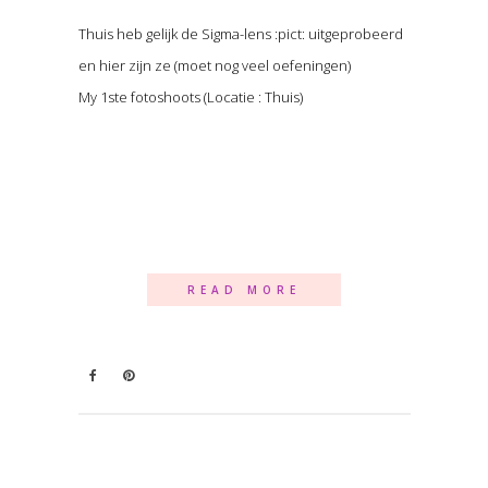
Thuis heb gelijk de Sigma-lens :pict: uitgeprobeerd
en hier zijn ze (moet nog veel oefeningen)
My 1ste fotoshoots (Locatie : Thuis)
READ MORE