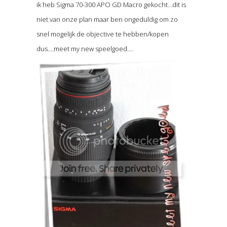
ik heb Sigma 70-300 APO GD Macro gekocht…dit is
niet van onze plan maar ben ongeduldig om zo
snel mogelijk de objective te hebben/kopen
dus….meet my new speelgoed….