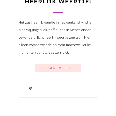
HEERLIJK WEERTJE!
Het was heerlijk weertje in het weekend, vind je
niet! Wij gingen lekker ff buiten in Merwelanden
gewandeld. Echt heerlijk weertje zeg! :sun: Niet
alleen zomaar wandelen maar moest wel leuke
momenten op foto`s zetten :pict:
READ MORE