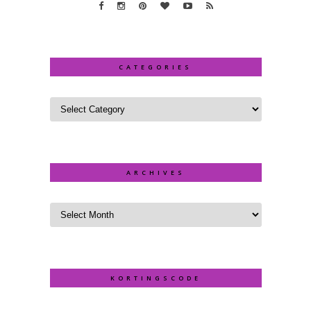
CATEGORIES
ARCHIVES
KORTINGSCODE