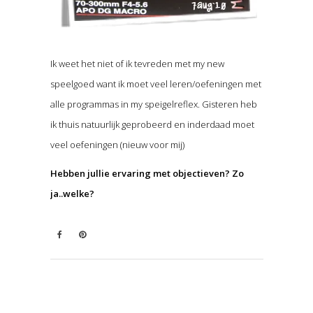
Ik weet het niet of ik tevreden met my new
speelgoed want ik moet veel leren/oefeningen met
alle programmas in my speigelreflex. Gisteren heb
ik thuis natuurlijk geprobeerd en inderdaad moet
veel oefeningen (nieuw voor mij)
Hebben jullie ervaring met objectieven? Zo
ja..welke?