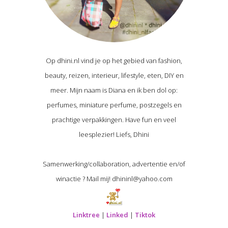
Op dhini.nl vind je op het gebied van fashion,
beauty, reizen, interieur, lifestyle, eten, DIY en
meer. Mijn naam is Diana en ik ben dol op:
perfumes, miniature perfume, postzegels en
prachtige verpakkingen. Have fun en veel
leesplezier! Liefs, Dhini
Samenwerking/collaboration, advertentie en/of
winactie ? Mail mij! dhininl@yahoo.com
Linktree
|
Linked
|
Tiktok