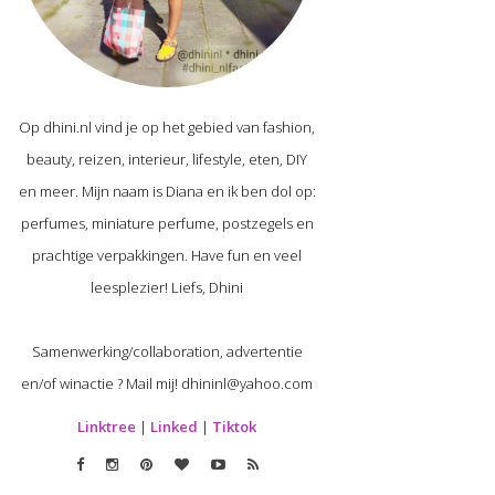
Op dhini.nl vind je op het gebied van fashion,
beauty, reizen, interieur, lifestyle, eten, DIY
en meer. Mijn naam is Diana en ik ben dol op:
perfumes, miniature perfume, postzegels en
prachtige verpakkingen. Have fun en veel
leesplezier! Liefs, Dhini
Samenwerking/collaboration, advertentie
en/of winactie ? Mail mij! dhininl@yahoo.com
Linktree
|
Linked
|
Tiktok