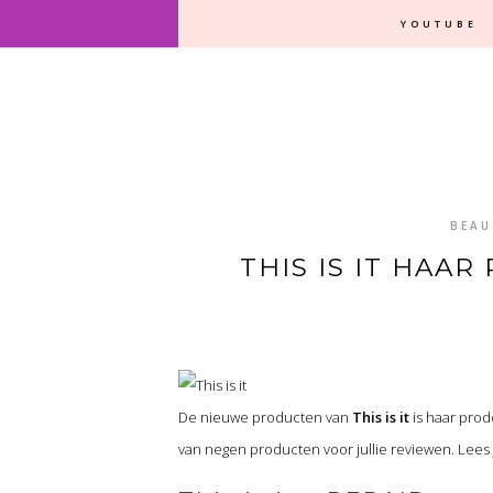
YOUTUBE
BEAU
THIS IS IT HAA
De nieuwe producten van
This is it
is haar prod
van negen producten voor jullie reviewen. Lees