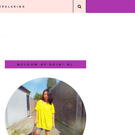
VERKLARING
WELKOM OP DHINI.NL