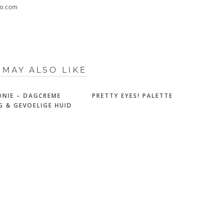
oo.com
 MAY ALSO LIKE
NIE – DAGCREME
PRETTY EYES! PALETTE
 & GEVOELIGE HUID