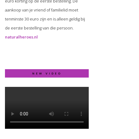
euro korting op de eerste bestelling. De
aankoop van je vriend of familielid moet
tenminste 30 euro zijn en is alleen geldig bij
de eerste bestelling van die persoon.
naturalheroes.nl
NEW VIDEO