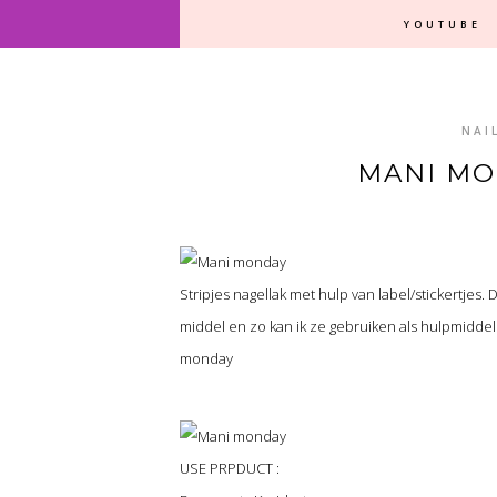
YOUTUBE
NAI
MANI MO
Stripjes nagellak met hulp van label/stickertjes. D
middel en zo kan ik ze gebruiken als hulpmiddel 
monday
USE PRPDUCT :