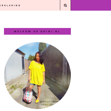
VERKLARING
WELKOM OP DHINI.NL