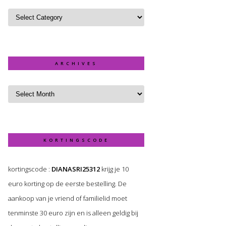
ARCHIVES
KORTINGSCODE
kortingscode :
DIANASRI25312
krijg je 10
euro korting op de eerste bestelling. De
aankoop van je vriend of familielid moet
tenminste 30 euro zijn en is alleen geldig bij