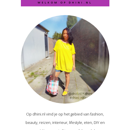
WELKOM OP DHINI.NL
Op dhini.nl vind je op het gebied van fashion,
beauty, reizen, interieur, lifestyle, eten, DIY en