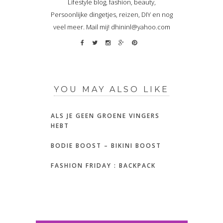
Lifestyle blog, fashion, beauty,
Persoonlijke dingetjes, reizen, DIY en nog
veel meer. Mail mij! dhininl@yahoo.com
YOU MAY ALSO LIKE
ALS JE GEEN GROENE VINGERS
HEBT
BODIE BOOST – BIKINI BOOST
FASHION FRIDAY : BACKPACK