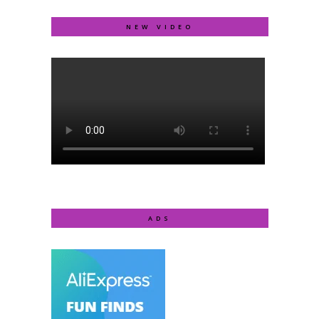
NEW VIDEO
ADS