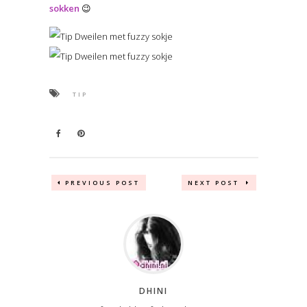
sokken
😉
TIP
PREVIOUS POST
NEXT POST
DHINI