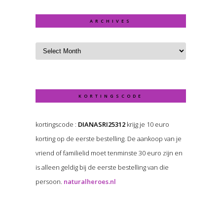
ARCHIVES
KORTINGSCODE
kortingscode :
DIANASRI25312
krijg je 10 euro
korting op de eerste bestelling. De aankoop van je
vriend of familielid moet tenminste 30 euro zijn en
is alleen geldig bij de eerste bestelling van die
persoon.
naturalheroes.nl