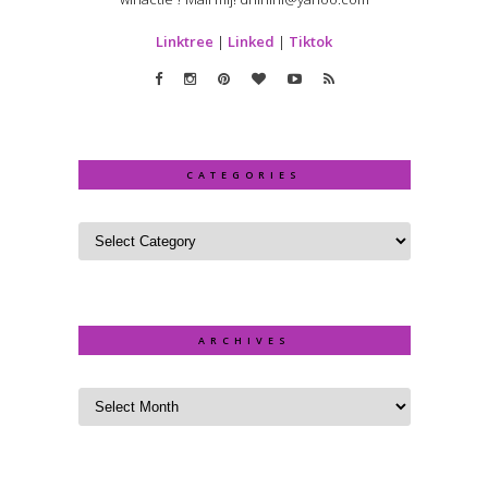
Linktree
|
Linked
|
Tiktok
CATEGORIES
ARCHIVES