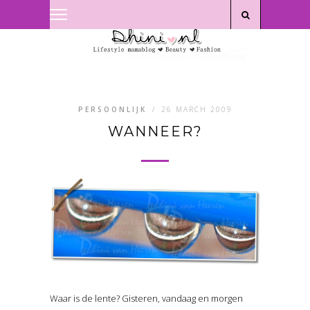
Privacyverklaring
|
Disclaimer
PERSOONLIJK
/
26 MARCH 2009
WANNEER?
Waar is de lente? Gisteren, vandaag en morgen