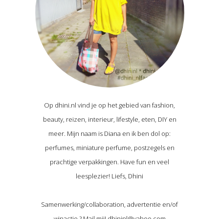
Op dhini.nl vind je op het gebied van fashion,
beauty, reizen, interieur, lifestyle, eten, DIY en
meer. Mijn naam is Diana en ik ben dol op:
perfumes, miniature perfume, postzegels en
prachtige verpakkingen. Have fun en veel
leesplezier! Liefs, Dhini
Samenwerking/collaboration, advertentie en/of
winactie ? Mail mij! dhininl@yahoo.com