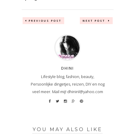
PREVIOUS POST
NEXT POST
DHINI
Lifestyle blog, fashion, beauty,
Persoonlijke dingetjes, reizen, DIY en nog
veel meer. Mail mij! dhininl@yahoo.com
YOU MAY ALSO LIKE