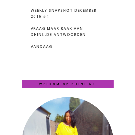
WEEKLY SNAPSHOT DECEMBER
2016 #4
VRAAG MAAR RAAK AAN
DHINI..DE ANTWOORDEN
VANDAAG
WELKOM OP DHINI.NL