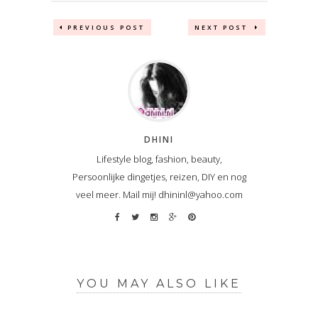
PREVIOUS POST
NEXT POST
DHINI
Lifestyle blog, fashion, beauty,
Persoonlijke dingetjes, reizen, DIY en nog
veel meer. Mail mij! dhininl@yahoo.com
YOU MAY ALSO LIKE