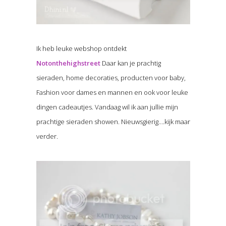
Ik heb leuke webshop ontdekt
Notonthehighstreet
Daar kan je prachtig
sieraden, home decoraties, producten voor baby,
Fashion voor dames en mannen en ook voor leuke
dingen cadeautjes. Vandaag wil ik aan jullie mijn
prachtige sieraden showen. Nieuwsgierig….kijk maar
verder.