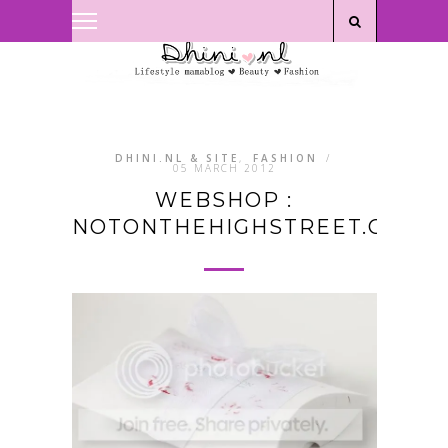
Privacyverklaring
|
Disclaimer
DHINI.NL & SITE
,
FASHION
/
05 MARCH 2012
WEBSHOP :
NOTONTHEHIGHSTREET.COM