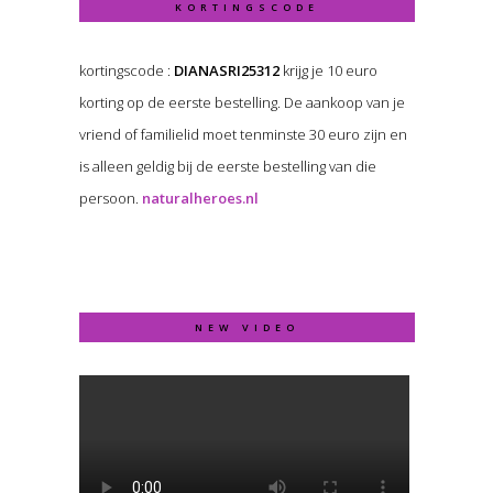
KORTINGSCODE
kortingscode :
DIANASRI25312
krijg je 10 euro
korting op de eerste bestelling. De aankoop van je
vriend of familielid moet tenminste 30 euro zijn en
is alleen geldig bij de eerste bestelling van die
persoon.
naturalheroes.nl
NEW VIDEO