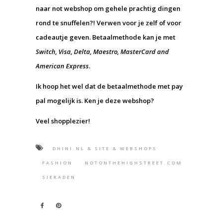
naar not webshop om gehele prachtig dingen
rond te snuffelen?! Verwen voor je zelf of voor
cadeautje geven. Betaalmethode kan je met
Switch, Visa, Delta, Maestro, MasterCard and
American Express
.
Ik hoop het wel dat de betaalmethode met pay
pal mogelijk is. Ken je deze webshop?
Veel shopplezier!
DHINI.NL & SITE & WEBSHOPS
FASHION
NOTONTHEHIGHSTREET.COM
SIERADEN