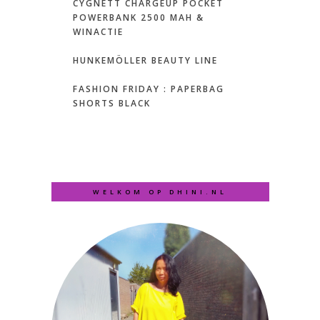
CYGNETT CHARGEUP POCKET
POWERBANK 2500 MAH &
WINACTIE
HUNKEMÖLLER BEAUTY LINE
FASHION FRIDAY : PAPERBAG
SHORTS BLACK
WELKOM OP DHINI.NL