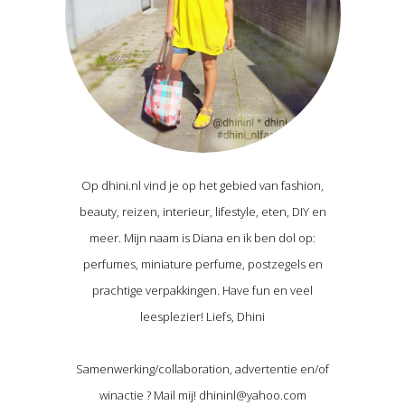
Op dhini.nl vind je op het gebied van fashion,
beauty, reizen, interieur, lifestyle, eten, DIY en
meer. Mijn naam is Diana en ik ben dol op:
perfumes, miniature perfume, postzegels en
prachtige verpakkingen. Have fun en veel
leesplezier! Liefs, Dhini
Samenwerking/collaboration, advertentie en/of
winactie ? Mail mij! dhininl@yahoo.com