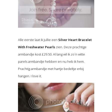
Alle eerste laat ik jullie een
Silver Heart Bracelet
With Freshwater Pearls
zien. Deze prachtige
armbandje kost £29.50. Al lang wil ik zo`n witte
parels armbandje hebben en nu heb ik hem.
Prachtig armbandje met hartje bedeltje erbij
hangen. I love it.