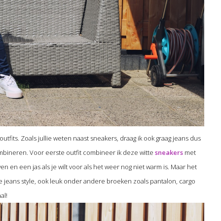
outfits. Zoals jullie weten naast sneakers, draag ik ook graag jeans dus
mbineren. Voor eerste outfit combineer ik deze witte
sneakers
met
en een jas als je wilt voor als het weer nog niet warm is. Maar het
e jeans style, ook leuk onder andere broeken zoals pantalon, cargo
al!