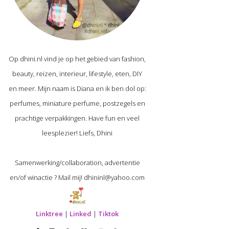
Op dhini.nl vind je op het gebied van fashion,
beauty, reizen, interieur, lifestyle, eten, DIY
en meer. Mijn naam is Diana en ik ben dol op:
perfumes, miniature perfume, postzegels en
prachtige verpakkingen. Have fun en veel
leesplezier! Liefs, Dhini
Samenwerking/collaboration, advertentie
en/of winactie ? Mail mij! dhininl@yahoo.com
Linktree
|
Linked
|
Tiktok