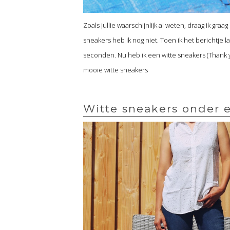
Zoals jullie waarschijnlijk al weten, draag ik g
sneakers heb ik nog niet. Toen ik het berichtje l
seconden. Nu heb ik een witte sneakers (Than
mooie witte sneakers
Witte sneakers onder e