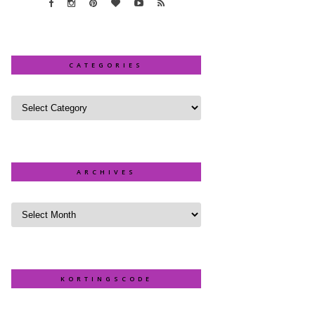
CATEGORIES
ARCHIVES
KORTINGSCODE