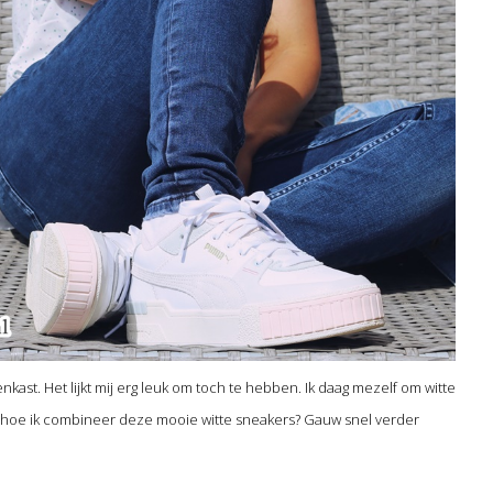
kast. Het lijkt mij erg leuk om toch te hebben. Ik daag mezelf om witte
hoe ik combineer deze mooie witte sneakers? Gauw snel verder