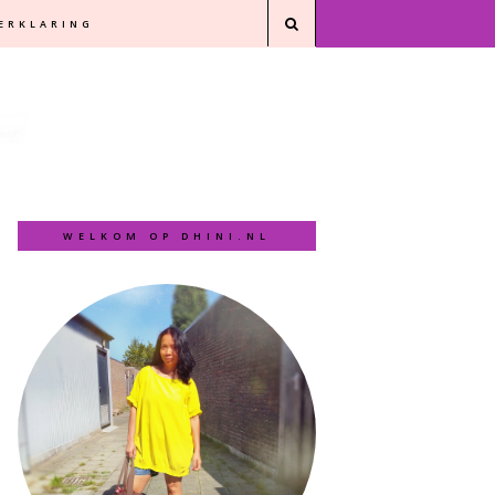
VERKLARING
WELKOM OP DHINI.NL