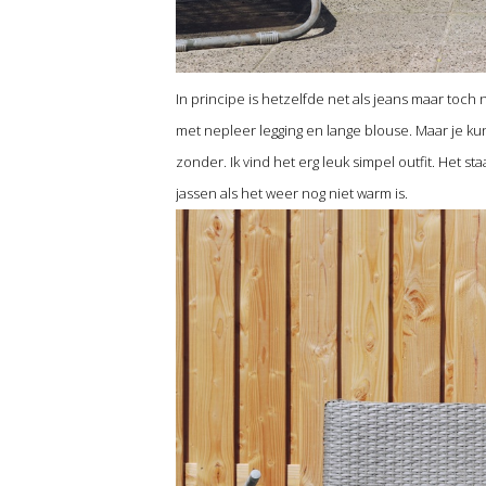
In principe is hetzelfde net als jeans maar toch 
met nepleer legging en lange blouse. Maar je ku
zonder. Ik vind het erg leuk simpel outfit. Het st
jassen als het weer nog niet warm is.