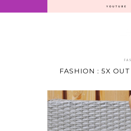
YOUTUBE
FA
FASHION : 5X OU