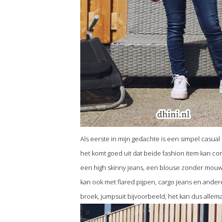
Als eerste in mijn gedachte is een simpel casual 
het komt goed uit dat beide fashion item kan co
een high skinny jeans, een blouse zonder mouwen 
kan ook met flared pijpen, cargo jeans en ander
broek, jumpsuit bijvoorbeeld, het kan dus allema