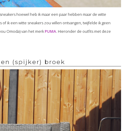
raag sneakers hoewel heb ik maar een paar hebben maar de witte
as of ik een witte sneakers zou willen ontvangen, twijfelde ik geen
k you Omoda) van het merk
PUMA
. Hieronder de outfits met deze
en (spijker) broek