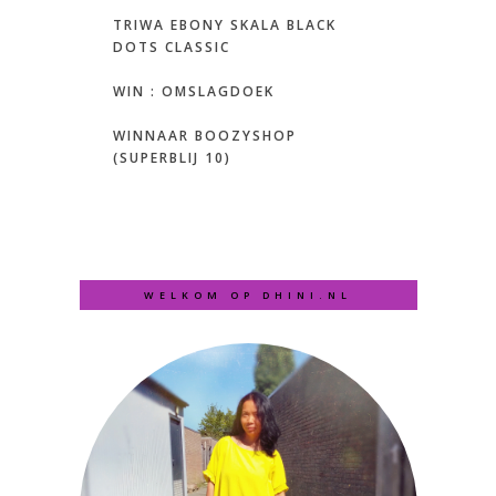
TRIWA EBONY SKALA BLACK
DOTS CLASSIC
WIN : OMSLAGDOEK
WINNAAR BOOZYSHOP
(SUPERBLIJ 10)
WELKOM OP DHINI.NL