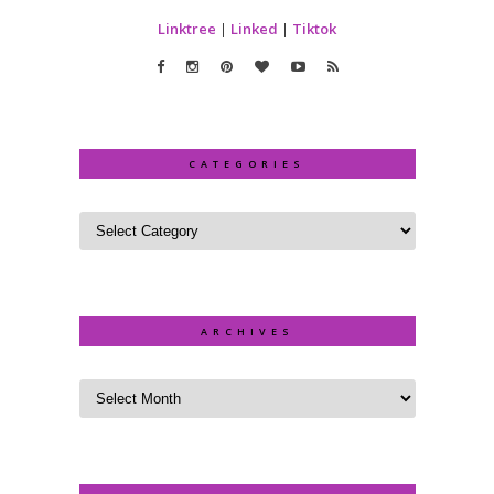
Linktree
|
Linked
|
Tiktok
CATEGORIES
ARCHIVES