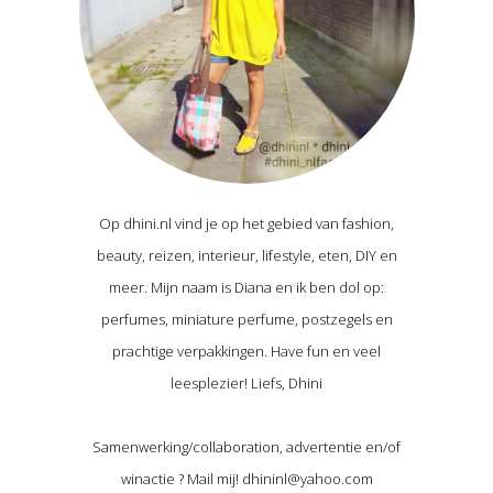
Op dhini.nl vind je op het gebied van fashion,
beauty, reizen, interieur, lifestyle, eten, DIY en
meer. Mijn naam is Diana en ik ben dol op:
perfumes, miniature perfume, postzegels en
prachtige verpakkingen. Have fun en veel
leesplezier! Liefs, Dhini
Samenwerking/collaboration, advertentie en/of
winactie ? Mail mij! dhininl@yahoo.com