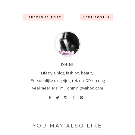
PREVIOUS POST
NEXT POST
DHINI
Lifestyle blog, fashion, beauty,
Persoonlijke dingetjes, reizen, DIY en nog
veel meer. Mail mij! dhininl@yahoo.com
YOU MAY ALSO LIKE