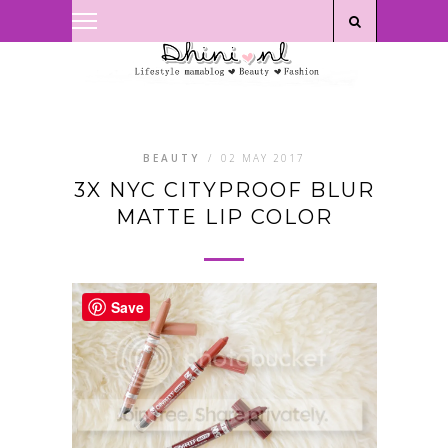
Privacyverklaring
|
Disclaimer
BEAUTY
/
02 MAY 2017
3X NYC CITYPROOF BLUR
MATTE LIP COLOR
Save