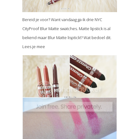
Bereid je voor? Want vandaag ga ik drie NYC
CityProof Blur Matte swatches. Matte lipstick is al
bekend maar Blur Matte lisptick!? Wat bedoel dit.
Lees je mee