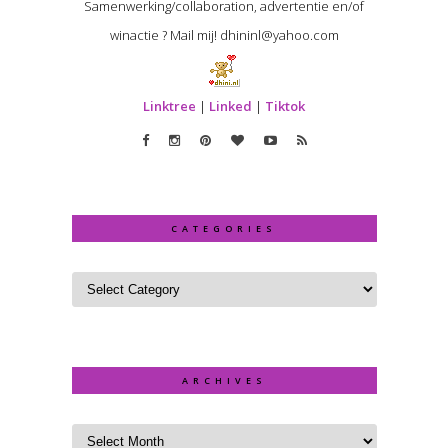
Samenwerking/collaboration, advertentie en/of
winactie ? Mail mij! dhininl@yahoo.com
Linktree
|
Linked
|
Tiktok
CATEGORIES
ARCHIVES