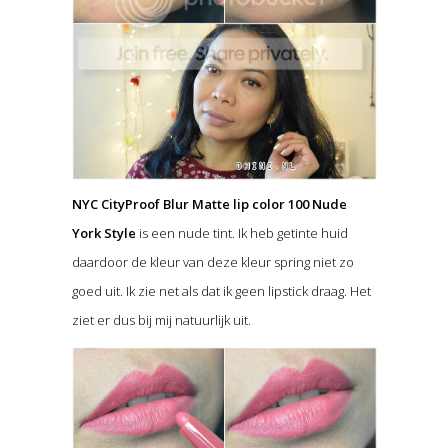
NYC CityProof Blur Matte lip color 100 Nude
York Style
is een nude tint. Ik heb getinte huid
daardoor de kleur van deze kleur spring niet zo
goed uit. Ik zie net als dat ik geen lipstick draag. Het
ziet er dus bij mij natuurlijk uit.