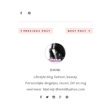
PREVIOUS POST
NEXT POST
DHINI
Lifestyle blog, fashion, beauty,
Persoonlijke dingetjes, reizen, DIY en nog
veel meer. Mail mij! dhininl@yahoo.com