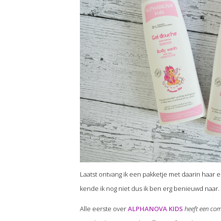
Laatst ontvang ik een pakketje met daarin haar 
kende ik nog niet dus ik ben erg benieuwd naar.
Alle eerste over
ALPHANOVA KIDS
heeft een com