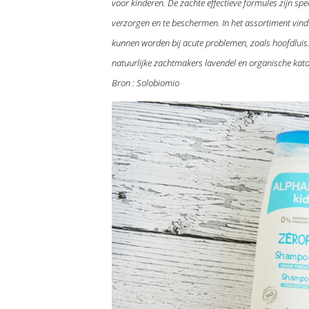
voor kinderen. De zachte effectieve formules zijn spe
verzorgen en te beschermen. In het assortiment vind 
kunnen worden bij acute problemen, zoals hoofdluis. 
natuurlijke zachtmakers lavendel en organische kat
Bron : Solobiomio