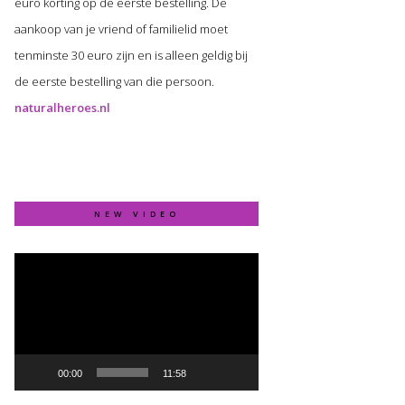
euro korting op de eerste bestelling. De
aankoop van je vriend of familielid moet
tenminste 30 euro zijn en is alleen geldig bij
de eerste bestelling van die persoon.
naturalheroes.nl
NEW VIDEO
Video
Player
00:00
11:58