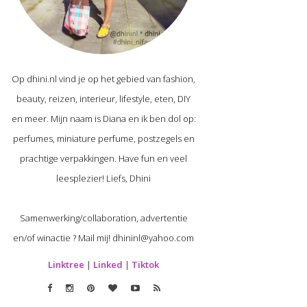
Op dhini.nl vind je op het gebied van fashion,
beauty, reizen, interieur, lifestyle, eten, DIY
en meer. Mijn naam is Diana en ik ben dol op:
perfumes, miniature perfume, postzegels en
prachtige verpakkingen. Have fun en veel
leesplezier! Liefs, Dhini
Samenwerking/collaboration, advertentie
en/of winactie ? Mail mij! dhininl@yahoo.com
Linktree
|
Linked
|
Tiktok