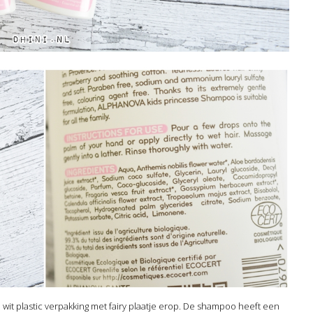
n wit plastic verpakking met fairy plaatje erop. De shampoo heeft een