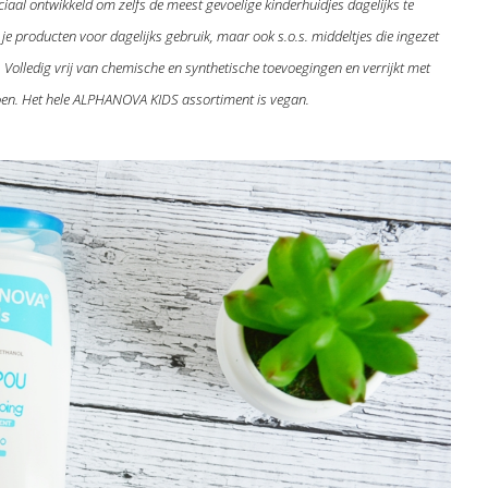
ciaal ontwikkeld om zelfs de meest gevoelige kinderhuidjes dagelijks te
je producten voor dagelijks gebruik, maar ook s.o.s. middeltjes die ingezet
Volledig vrij van chemische en synthetische toevoegingen en verrijkt met
oen. Het hele ALPHANOVA KIDS assortiment is vegan.