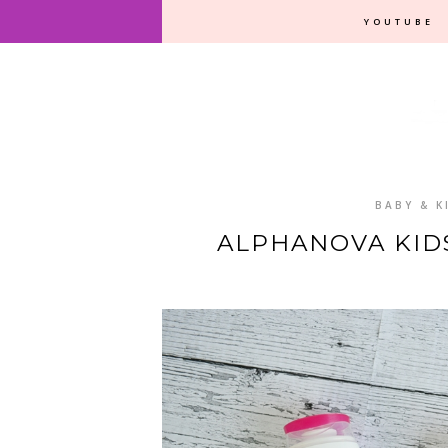
YOUTUBE
BABY & K
ALPHANOVA KID