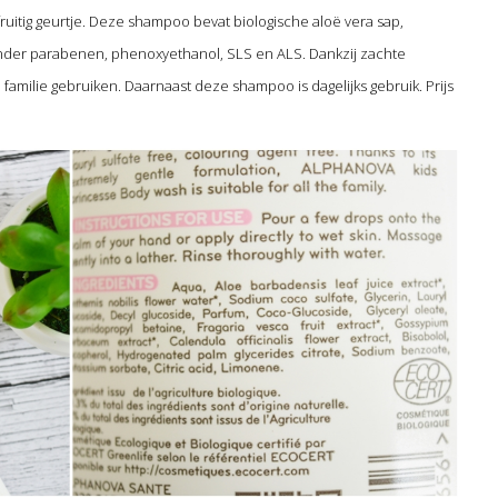
ruitig geurtje. Deze shampoo bevat biologische aloë vera sap,
onder parabenen, phenoxyethanol, SLS en ALS. Dankzij zachte
amilie gebruiken. Daarnaast deze shampoo is dagelijks gebruik. Prijs