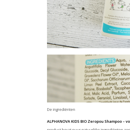
De ingrediënten
ALPHANOVA KIDS BIO Zeropou Shampoo – vo
product bevat puur natuurlijke ingrediënten 