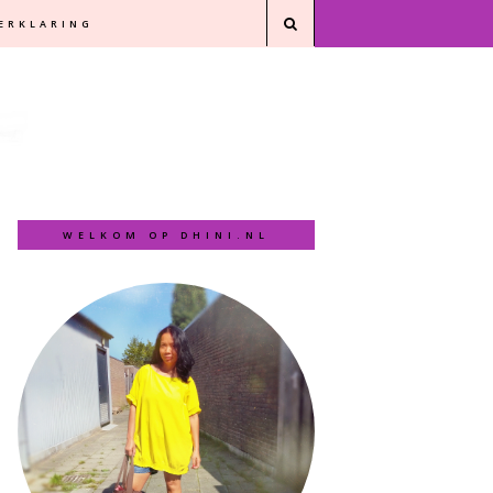
VERKLARING
WELKOM OP DHINI.NL