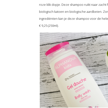
roze klik dopje. Deze shampoo ruikt naar zacht f
biologisch katoen en biologische aardbeien. Z
ingrediënten kan je deze shampoo voor de hele f
€ 9,25 (250ml).