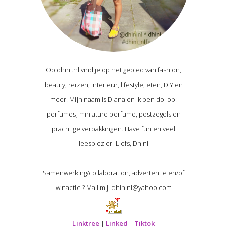
Op dhini.nl vind je op het gebied van fashion,
beauty, reizen, interieur, lifestyle, eten, DIY en
meer. Mijn naam is Diana en ik ben dol op:
perfumes, miniature perfume, postzegels en
prachtige verpakkingen. Have fun en veel
leesplezier! Liefs, Dhini
Samenwerking/collaboration, advertentie en/of
winactie ? Mail mij! dhininl@yahoo.com
Linktree
|
Linked
|
Tiktok