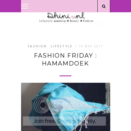
Privacyverklaring
|
Disclaimer
FASHION
,
LIFESTYLE
/
19 MAY 2017
FASHION FRIDAY :
HAMAMDOEK