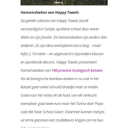
Hamamdoeken van Happy Towels
De gehele collectie van Happy Towels wordt
vervaardigd in Turkije; op kleine schaal door wever
Metin en zijn familie. De hamamdoeken zijn anders dan
anderen. Zo zijn deze exemplaren extra lang – maar
liefst 2.10 meter – en uitgevoerd in bijzondere kleuren
en opvallende dessins. Happy Towels presenteert:
hamamdoeken van
100 procent biologisch katoen
.
Na de biologische bamboe-doeken is nu ook in het
katoen geen enkel vervuild draadje meer te vinden.
Goed voor het milieu én de huid. van elk verkocht
exemplaar gaat twee euro naar het Turkse doel ‘Papa
Laat Me Naar School Gaan’. Daarmee kunnen meisjes
uit arme gezinnen een studiebeurs krijgen om na hun