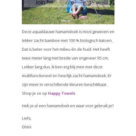
Deze aquablauwe hamamdoek is mooi geweven en
lekker zacht bamboe met 100 % biologisch katoen.
Dat is beter voor het milieu én de huid. Het heeft
twee meter lang met brede van ongeveer 95 cm.
Lekker lang dus. Ik ben erg blij mee met deze
multifunctioneel en heerlijk zacht hamamdoek. Er
zijn meer in verschillende kleuren beschikbaar.
Shop je ze op
Happy Towels
Heb je al een hamamdoek en waar voor gebruik je?
Liefs,
Dhini