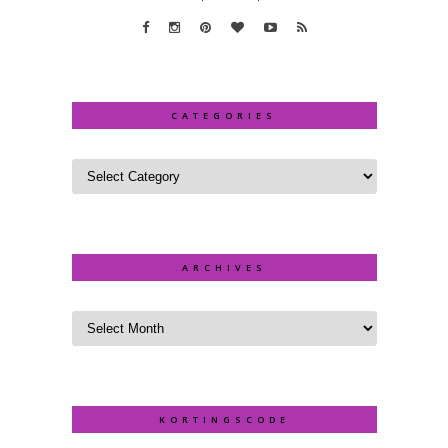
CATEGORIES
ARCHIVES
KORTINGSCODE