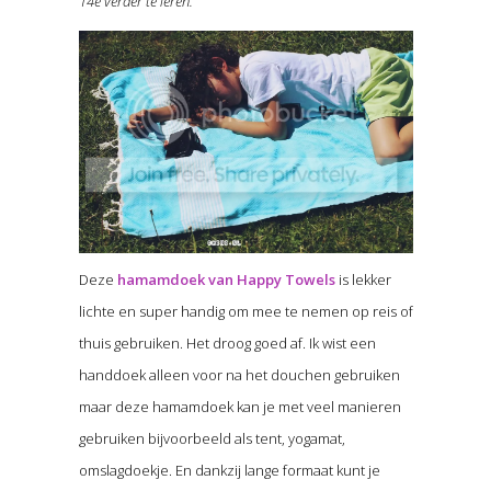
14e verder te leren.
Deze
hamamdoek van Happy Towels
is lekker
lichte en super handig om mee te nemen op reis of
thuis gebruiken. Het droog goed af. Ik wist een
handdoek alleen voor na het douchen gebruiken
maar deze hamamdoek kan je met veel manieren
gebruiken bijvoorbeeld als tent, yogamat,
omslagdoekje. En dankzij lange formaat kunt je