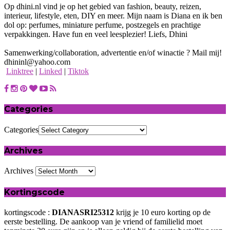
Op dhini.nl vind je op het gebied van fashion, beauty, reizen,
interieur, lifestyle, eten, DIY en meer. Mijn naam is Diana en ik ben
dol op: perfumes, miniature perfume, postzegels en prachtige
verpakkingen. Have fun en veel leesplezier! Liefs, Dhini
Samenwerking/collaboration, advertentie en/of winactie ? Mail mij!
dhininl@yahoo.com
Linktree
|
Linked
|
Tiktok
Categories
Categories
Archives
Archives
Kortingscode
kortingscode :
DIANASRI25312
krijg je 10 euro korting op de
eerste bestelling. De aankoop van je vriend of familielid moet