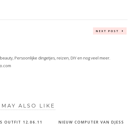
NEXT POST
, beauty, Persoonlijke dingetjes, reizen, DIY en nog veel meer.
oo.com
 MAY ALSO LIKE
`S OUTFIT 12.06.11
NIEUW COMPUTER VAN DJESS