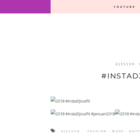
YOUTUBE
DJESSVH
,
#INSTAD
DJESSVH
FASHION - MODE - OUTF