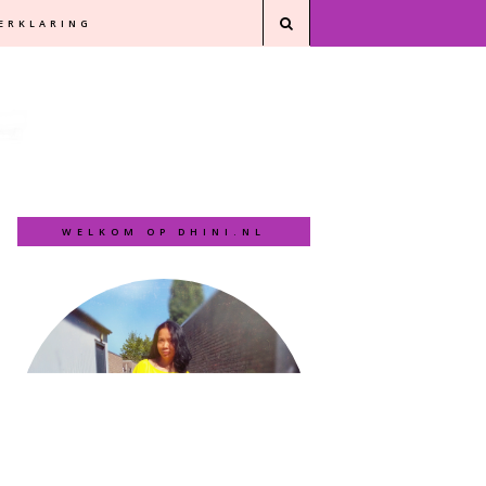
VERKLARING
WELKOM OP DHINI.NL