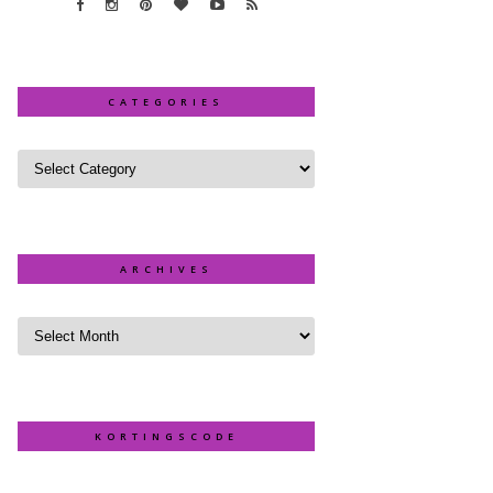
CATEGORIES
ARCHIVES
KORTINGSCODE