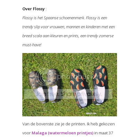
Over Flossy
:
Flossy is het Spaanse schoenenmerk. Flossy is een
trendy slip voor vrouwen, mannen en kinderen met een
breed scala aan kleuren en prints, een trendy zomerse
must-have!
Van de bovenste zie je de printen. Ik heb gekozen
voor
Malaga (watermeloen printjes)
in maat 37