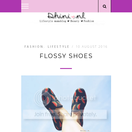
Privacyverklaring
|
Disclaimer
FASHION
,
LIFESTYLE
/
10 AUGUST 2016
FLOSSY SHOES