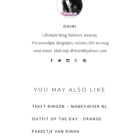
DHINI
Lifestyle blog, fashion, beauty,
Persoonlijke dingetjes, reizen, DIY en nog
veel meer. Mail mij! dhininl@yahoo.com
YOU MAY ALSO LIKE
TEKST RINGEN – NAMES4EVER.NL
OUTFIT OF THE DAY : ORANGE
PAKKETJE VAN RINAH