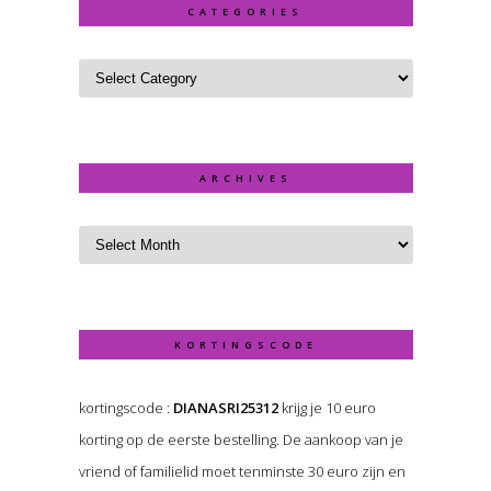
CATEGORIES
ARCHIVES
KORTINGSCODE
kortingscode :
DIANASRI25312
krijg je 10 euro
korting op de eerste bestelling. De aankoop van je
vriend of familielid moet tenminste 30 euro zijn en