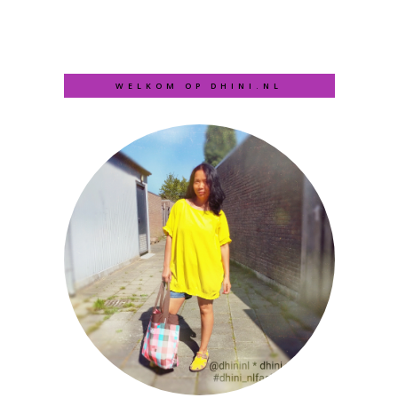
WELKOM OP DHINI.NL