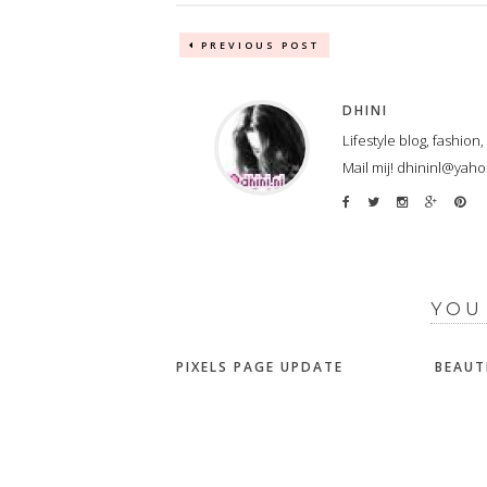
PREVIOUS POST
DHINI
Lifestyle blog, fashion
Mail mij! dhininl@yah
YOU
PIXELS PAGE UPDATE
BEAUT