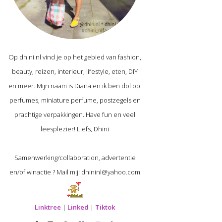
Op dhini.nl vind je op het gebied van fashion,
beauty, reizen, interieur, lifestyle, eten, DIY
en meer. Mijn naam is Diana en ik ben dol op:
perfumes, miniature perfume, postzegels en
prachtige verpakkingen. Have fun en veel
leesplezier! Liefs, Dhini
Samenwerking/collaboration, advertentie
en/of winactie ? Mail mij! dhininl@yahoo.com
Linktree
|
Linked
|
Tiktok