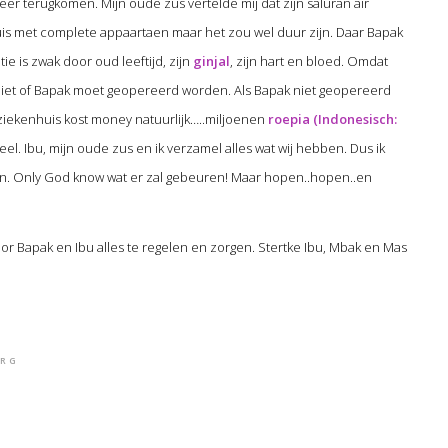
r terugkomen. Mijn oude zus vertelde mij dat zijn saluran air
huis met complete appaartaen maar het zou wel duur zijn. Daar Bapak
e is zwak door oud leeftijd, zijn
ginjal
, zijn hart en bloed. Omdat
niet of Bapak moet geopereerd worden. Als Bapak niet geopereerd
 ziekenhuis kost money natuurlijk…..miljoenen
roepia (Indonesisch:
ieel. Ibu, mijn oude zus en ik verzamel alles wat wij hebben. Dus ik
iggen. Only God know wat er zal gebeuren! Maar hopen..hopen..en
or Bapak en Ibu alles te regelen en zorgen. Stertke Ibu, Mbak en Mas
ORG