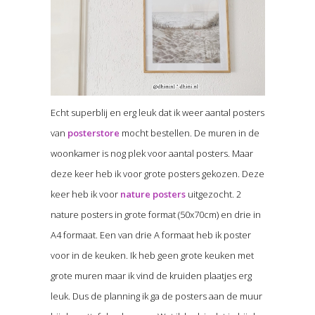
Echt superblij en erg leuk dat ik weer aantal posters
van
posterstore
mocht bestellen. De muren in de
woonkamer is nog plek voor aantal posters. Maar
deze keer heb ik voor grote posters gekozen. Deze
keer heb ik voor
nature posters
uitgezocht. 2
nature posters in grote format (50x70cm) en drie in
A4 formaat. Een van drie A formaat heb ik poster
voor in de keuken. Ik heb geen grote keuken met
grote muren maar ik vind de kruiden plaatjes erg
leuk. Dus de planning ik ga de posters aan de muur