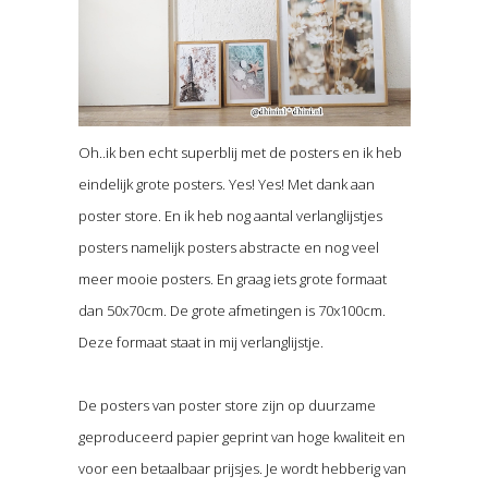
Oh..ik ben echt superblij met de posters en ik heb
eindelijk grote posters. Yes! Yes! Met dank aan
poster store. En ik heb nog aantal verlanglijstjes
posters namelijk posters abstracte en nog veel
meer mooie posters. En graag iets grote formaat
dan 50x70cm. De grote afmetingen is 70x100cm.
Deze formaat staat in mij verlanglijstje.
De posters van poster store zijn op duurzame
geproduceerd papier geprint van hoge kwaliteit en
voor een betaalbaar prijsjes. Je wordt hebberig van