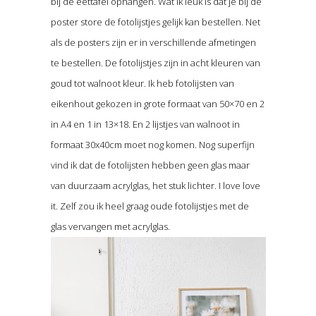
bij de eettafel ophangen. Wat ik leuk is dat je bij de
poster store de fotolijstjes gelijk kan bestellen. Net
als de posters zijn er in verschillende afmetingen
te bestellen. De fotolijstjes zijn in acht kleuren van
goud tot walnoot kleur. Ik heb fotolijsten van
eikenhout gekozen in grote formaat van 50×70 en 2
in A4 en 1 in 13×18. En 2 lijstjes van walnoot in
formaat 30x40cm moet nog komen. Nog superfijn
vind ik dat de fotolijsten hebben geen glas maar
van duurzaam acrylglas, het stuk lichter. I love love
it. Zelf zou ik heel graag oude fotolijstjes met de
glas vervangen met acrylglas.