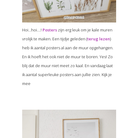
Hoi…hoi….!
Posters
zijn erg leuk om je kale muren
vrolijk te maken. Een tijdje geleden (
terug lezen
)
heb ik aantal posters al aan de muur opgehangen.
En ik hoeft het ook niet de muur te boren. Yes! Zo
blij dat de muur niet meet zo kaal. En vandaag laat
ik aantal superleuke posters aan jullie zien. Kijk je
mee