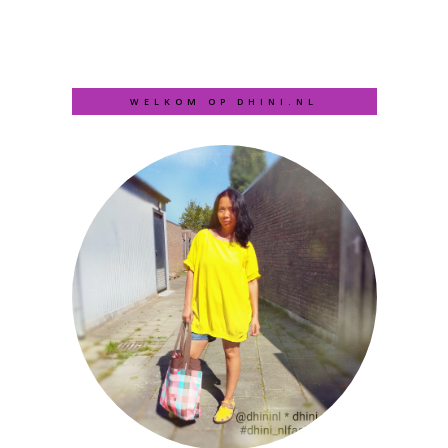
WELKOM OP DHINI.NL