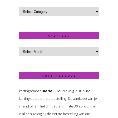
ARCHIVES
KORTINGSCODE
kortingscode :
DIANASRI25312
krijg je 10 euro
korting op de eerste bestelling. De aankoop van je
vriend of familielid moet tenminste 30 euro zijn en
is alleen geldig bij de eerste bestelling van die