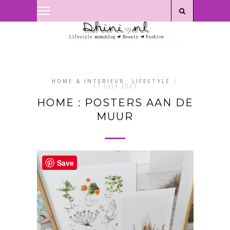
Privacyverklaring
|
Disclaimer
HOME & INTERIEUR
,
LIFESTYLE
/
17 JULY 2021
HOME : POSTERS AAN DE
MUUR
Save