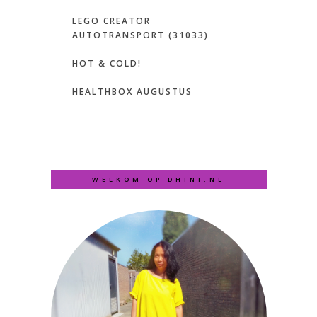
LEGO CREATOR
AUTOTRANSPORT (31033)
HOT & COLD!
HEALTHBOX AUGUSTUS
WELKOM OP DHINI.NL