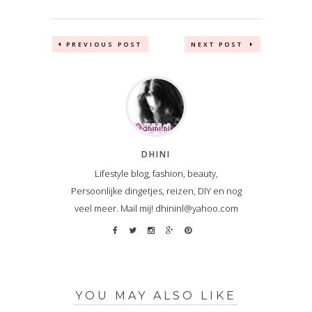
PREVIOUS POST
NEXT POST
DHINI
Lifestyle blog, fashion, beauty,
Persoonlijke dingetjes, reizen, DIY en nog
veel meer. Mail mij! dhininl@yahoo.com
YOU MAY ALSO LIKE