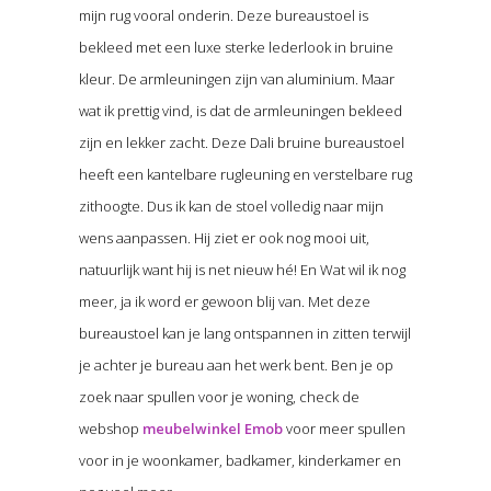
mijn rug vooral onderin. Deze bureaustoel is
bekleed met een luxe sterke lederlook in bruine
kleur. De armleuningen zijn van aluminium. Maar
wat ik prettig vind, is dat de armleuningen bekleed
zijn en lekker zacht. Deze Dali bruine bureaustoel
heeft een kantelbare rugleuning en verstelbare rug
zithoogte. Dus ik kan de stoel volledig naar mijn
wens aanpassen. Hij ziet er ook nog mooi uit,
natuurlijk want hij is net nieuw hé! En Wat wil ik nog
meer, ja ik word er gewoon blij van. Met deze
bureaustoel kan je lang ontspannen in zitten terwijl
je achter je bureau aan het werk bent. Ben je op
zoek naar spullen voor je woning, check de
webshop
meubelwinkel Emob
voor meer spullen
voor in je woonkamer, badkamer, kinderkamer en