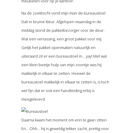
meubelen voor op je kantoor.
Na de zoektocht vond mijn man de bureaustoel
Dali in bruine kleur. Afgelopen maandag in de
middag stond de pakketbezorger voor de deur.
Wat een verrassing, een groot pakket voor mij.
Gelijk het pakket openmaken natuurlijk en
uiteraard zit er een bureaustoel in… yay! Met wat
een klein beetje hulp van mijn zoontje was hij
makkelijk in elkaar te zetten. Hoewel de
bureaustoel makkelijk in elkaar te zetten is, is toch
wel fijn dat er ook een handleiding erbij is
meegeleverd.
Daarna kwam het moment om erin te gaan zitten.
En… Ohh… hij is geweldig lekker zacht, prettig voor