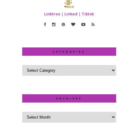
Linktree
|
Linked
|
Tiktok
CATEGORIES
ARCHIVES