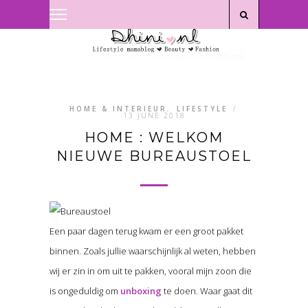
Privacyverklaring
|
Disclaimer
HOME & INTERIEUR
,
LIFESTYLE
/
13 JUNE 2018
HOME : WELKOM
NIEUWE BUREAUSTOEL
Een paar dagen terug kwam er een groot pakket
binnen. Zoals jullie waarschijnlijk al weten, hebben
wij er zin in om uit te pakken, vooral mijn zoon die
is ongeduldig om
unboxing
te doen. Waar gaat dit