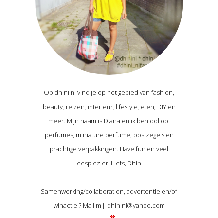
Op dhini.nl vind je op het gebied van fashion,
beauty, reizen, interieur, lifestyle, eten, DIY en
meer. Mijn naam is Diana en ik ben dol op:
perfumes, miniature perfume, postzegels en
prachtige verpakkingen. Have fun en veel
leesplezier! Liefs, Dhini
Samenwerking/collaboration, advertentie en/of
winactie ? Mail mij! dhininl@yahoo.com